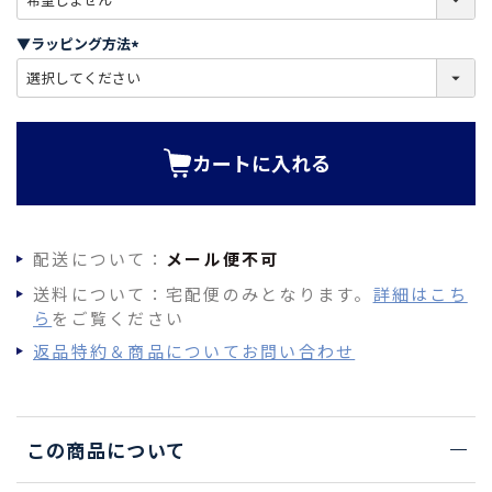
必
須
▼ラッピング方法
)
(
必
須
)
カートに入れる
配送について：
メール便不可
送料について：宅配便のみとなります。
詳細はこち
ら
をご覧ください
返品特約＆商品についてお問い合わせ
この商品について