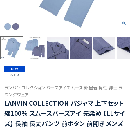
NEW
メンズ
ランバン コレクション バーズアイスムース 部屋着 男性 紳士 ラ
ウンジウェア
LANVIN COLLECTION パジャマ 上下セット
綿100% スムースバーズアイ 先染め 【LLサイ
ズ】 長袖 長丈パンツ 前ボタン 前開き メンズ