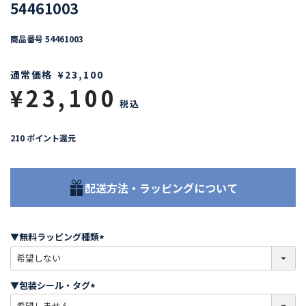
54461003
商品番号
54461003
通常価格
¥
23,100
¥
23,100
税込
210
ポイント還元
配送方法・ラッピングについて
▼無料ラッピング種類
(
必
須
▼包装シール・タグ
)
(