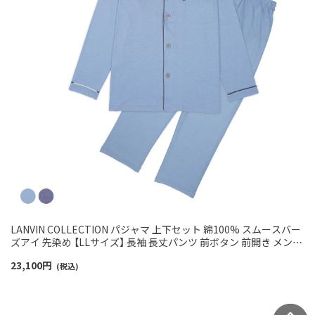
LANVIN COLLECTION パジャマ 上下セット 綿100% スムースバー
ズアイ 先染め 【LLサイズ】 長袖 長丈パンツ 前ボタン 前開き メンズ
54461003
23,100
円
(税込)