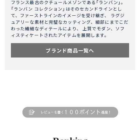
フランス最古のクチュールメゾンである「ランバン」。
「ランバン コレクション」はそのセカンドラインとし
て、ファーストラインのイメージを受け継ぎ、 ラグジ
ュアリーな素材と完璧なカッティング、細部にまでこだ
わった繊細なディテールにより、 上質でモダン、ソフ
ィスティケートされたアイテムを展開します。
ブランド商品一覧へ