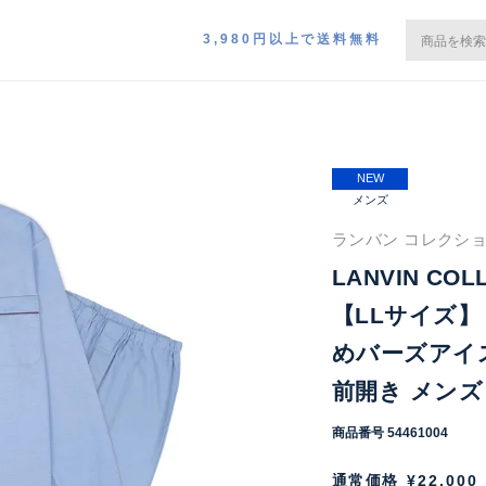
3,980円以上で送料無料
NEW
メンズ
ランバン コレクショ
LANVIN CO
【LLサイズ】
めバーズアイス
前開き メンズ 5
商品番号
54461004
通常価格
¥
22,000