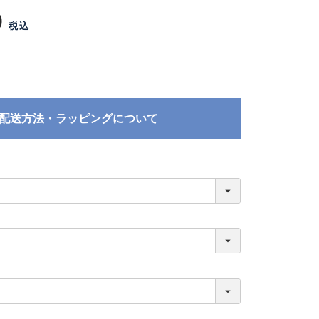
0
税込
配送方法・ラッピングについて
必
須