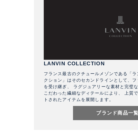
LANVIN COLLECTION
フランス最古のクチュールメゾンである「ラン
クション」はそのセカンドラインとして、フ
を受け継ぎ、 ラグジュアリーな素材と完璧
こだわった繊細なディテールにより、 上質
トされたアイテムを展開します。
ブランド商品一