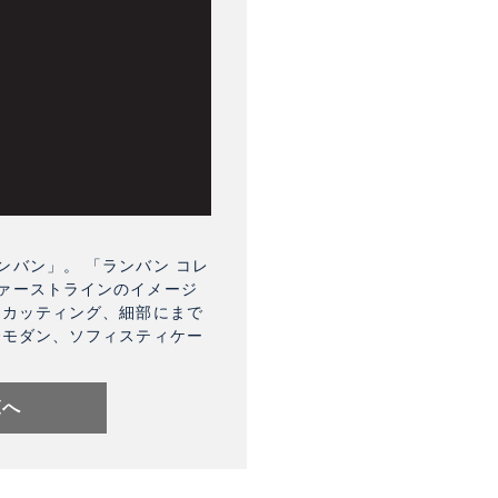
バン」。 「ランバン コレ
ァーストラインのイメージ
なカッティング、細部にまで
でモダン、ソフィスティケー
覧へ