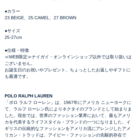
●カラー
23.BEIGE、25.CAMEL、27.BROWN
●サイズ
25-27cm
●仕様・特徴
≪WEB限定≫ナイガイ・オンラインショップ以外では取り扱いは
ございません。
お誕生日のお祝いやプレゼント、ちょっとしたお返しやギフトに
も最適です。
POLO RALPH LAUREN
「ポロ ラルフ ローレン」は、1967年にアメリカ ニューヨークに
て、ラルフ ローレン氏によりネクタイのブランドとして始まりま
した。現在では、世界のファッション業界において、最もアメリ
カを代表するライフスタイル・ブランドの一つになりました。イ
ギリスの伝統的なファッションをアメリカ流にアレンジしたアメ
リカン・トラッドは、アイビー・ファッションの先駆的存在で