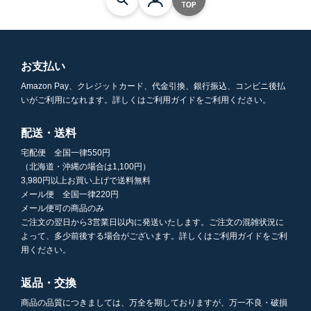
お支払い
Amazon Pay、クレジットカード、代金引換、銀行振込、コンビニ後払
いがご利用になれます。詳しくはご利用ガイドをご利用ください。
配送・送料
宅配便 全国一律550円
（北海道・沖縄の場合は1,100円）
3,980円以上お買い上げで送料無料
メール便 全国一律220円
メール便可の商品のみ
ご注文の翌日から3営業日以内に発送いたします。ご注文の混雑状況に
よって、多少前後する場合がございます。詳しくはご利用ガイドをご利
用ください。
返品・交換
商品の品質につきましては、万全を期しておりますが、万一不良・破損