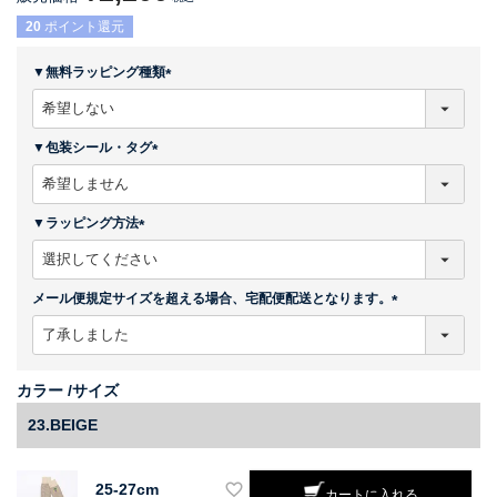
20
ポイント還元
▼無料ラッピング種類
(
必
須
▼包装シール・タグ
)
(
必
須
▼ラッピング方法
)
(
必
須
メール便規定サイズを超える場合、宅配便配送となります。
)
(
必
須
)
カラー
サイズ
23.BEIGE
25-27cm
カートに入れる