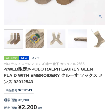
WEB限定
NEW
メンズ
ポロ ラルフ ローレン メンズ 紳士 靴下 カジュアル 26SS
≪WEB限定≫POLO RALPH LAUREN GLEN
PLAID WITH EMBROIDERY クルー丈 ソックス メ
ンズ 92012543
商品番号
92012543
通常価格
¥
2,200
¥
2,200
販売価格
税込