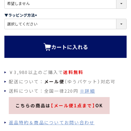
(
必
須
▼ラッピング方法
)
(
必
須
)
カートに入れる
￥3,980以上のご購入で
送料無料
配送について：
メール便
（ゆうパケット）対応可
送料について：全国一律220円
※詳細
こちらの商品は
【メール便1点まで】
OK
返品特約＆商品についてお問い合わせ