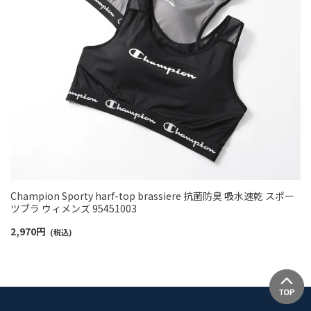
Champion Sporty harf-top brassiere 抗菌防臭 吸水速乾 スポー
ツブラ ウィメンズ 95451003
2,970
円
(税込)