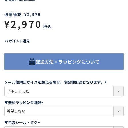
通常価格
¥
2,970
¥
2,970
税込
27
ポイント還元
配送方法・ラッピングについて
メール便規定サイズを超える場合、宅配便配送となります。
(
必
須
▼無料ラッピング種類
)
(
必
須
▼包装シール・タグ
)