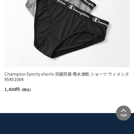
Champion Sporty shorts 抗菌防臭 吸水速乾 ショーツ ウィメンズ
95451004
1,430
円
(税込)