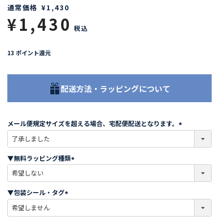
通常価格
¥
1,430
¥
1,430
税込
13
ポイント還元
配送方法・ラッピングについて
メール便規定サイズを超える場合、宅配便配送となります。
(
必
須
▼無料ラッピング種類
)
(
必
須
▼包装シール・タグ
)
(
必