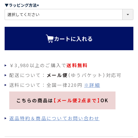
須
▼ラッピング方法
)
(
必
須
)
カートに入れる
￥3,980以上のご購入で
送料無料
配送について：
メール便
（ゆうパケット）対応可
送料について：全国一律220円
※詳細
こちらの商品は
【メール便2点まで】
OK
返品特約＆商品についてお問い合わせ