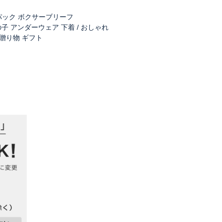
入りパック ボクサーブリーフ
男の子 アンダーウェア 下着 / おしゃれ
 贈り物 ギフト