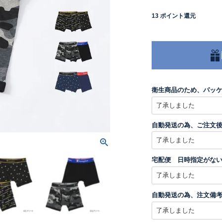
13
ポイント還元
衛生商品のため、パッ
自動発送の為、ご注文
宅配便 日時指定がない
自動発送の為、注文備