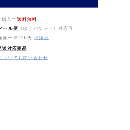
のご購入で
送料無料
メール便
（ゆうパケット）対応可
全国一律220円
※詳細
発送対応商品
についてお問い合わせ