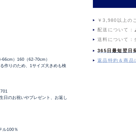
￥3,980以上
配送について：
送料について：
365日最短翌日
-66cm）160（62-70cm）
返品特約＆商品
ある作りのため、1サイズ大きめも検
701
生日のお祝いやプレゼント、お返し
ル100％