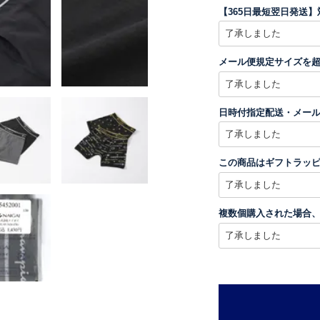
【365日最短翌日発送
メール便規定サイズを
日時付指定配送・メー
この商品はギフトラッ
複数個購入された場合