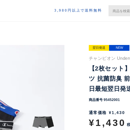
3,980円以上で送料無料
翌日発送
NEW
チャンピオン Under
【2枚セット】
ツ 抗菌防臭 前開き
日最短翌日発送】
商品番号
95452001
通常価格
¥
1,430
¥
1,430