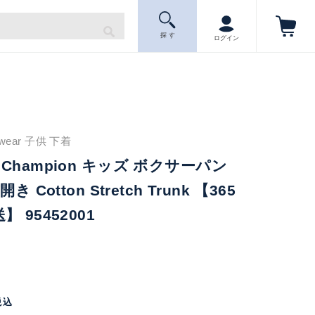
探 す
ログイン
wear 子供 下着
Champion キッズ ボクサーパン
 Cotton Stretch Trunk 【365
 95452001
税込