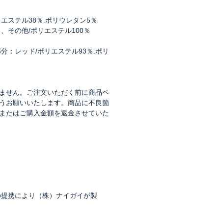
リエステル38％.ポリウレタン5％
、その他/ポリエステル100％
分：レッド/ポリエステル93％.ポリ
ません。ご注文いただく前に商品ペ
うお願いいたします。商品に不良箇
またはご購入金額を返金させていた
の提携により（株）ナイガイが製