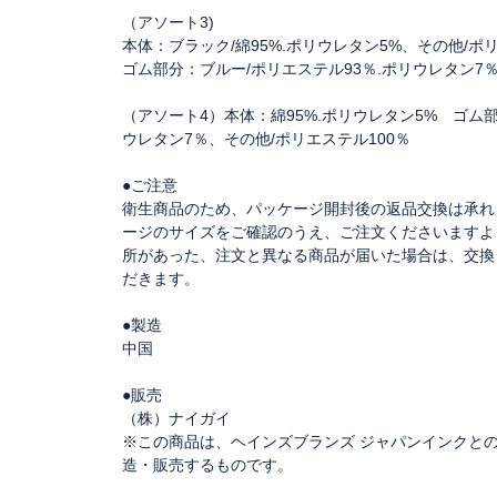
（アソート3)
本体：ブラック/綿95%.ポリウレタン5%、その他/ポ
ゴム部分：ブルー/ポリエステル93％.ポリウレタン7％
（アソート4）本体：綿95%.ポリウレタン5% ゴム部
ウレタン7％、その他/ポリエステル100％
●ご注意
衛生商品のため、パッケージ開封後の返品交換は承れ
ージのサイズをご確認のうえ、ご注文くださいますよ
所があった、注文と異なる商品が届いた場合は、交換
だきます。
●製造
中国
●販売
（株）ナイガイ
※この商品は、ヘインズブランズ ジャパンインクと
造・販売するものです。