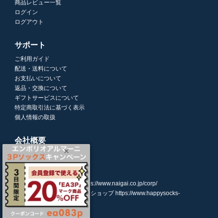
商品レビュー一覧
ログイン
ログアウト
サポート
ご利用ガイド
配送・送料について
お支払いについて
返品・交換について
ギフトサービスについて
特定商取引法に基づく表示
個人情報の取扱
会社概要
株式会社ナイガイ
(東証スタンダード市場上場)
107-0052
東京都港区赤坂7丁目8-5
https://www.naigai.co.jp/corp/
ハッピーソックスオンラインショップ
https://www.happysocks-
japan.com/