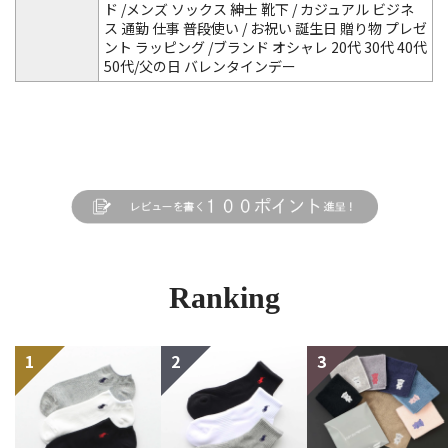
ド /メンズ ソックス 紳士 靴下 / カジュアル ビジネ
ス 通勤 仕事 普段使い / お祝い 誕生日 贈り物 プレゼ
ント ラッピング /ブランド オシャレ 20代 30代 40代
50代/父の日 バレンタインデー
Ranking