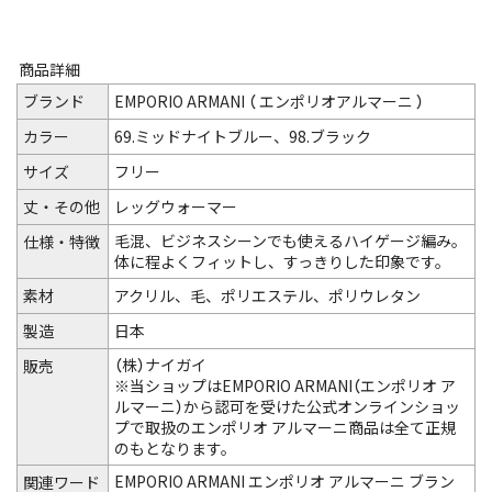
商品詳細
ブランド
EMPORIO ARMANI （ エンポリオアルマーニ ）
カラー
69.ミッドナイトブルー、98.ブラック
サイズ
フリー
丈・その他
レッグウォーマー
毛混、ビジネスシーンでも使えるハイゲージ編み。
仕様・特徴
体に程よくフィットし、すっきりした印象です。
素材
アクリル、毛、ポリエステル、ポリウレタン
製造
日本
（株）ナイガイ
販売
※当ショップはEMPORIO ARMANI（エンポリオ ア
ルマーニ）から認可を受けた公式オンラインショッ
プで取扱のエンポリオ アルマーニ商品は全て正規
のもとなります。
EMPORIO ARMANI エンポリオ アルマーニ ブラン
関連ワード