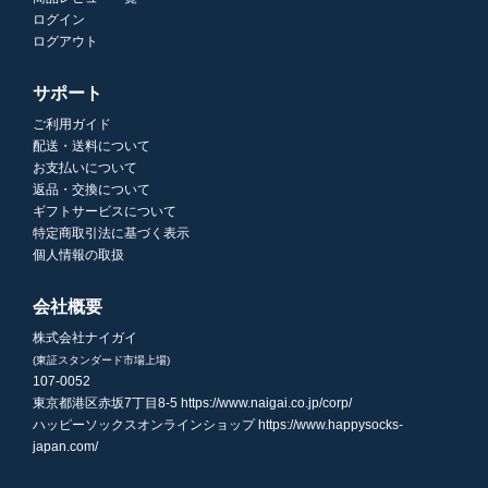
ログイン
ログアウト
サポート
ご利用ガイド
配送・送料について
お支払いについて
返品・交換について
ギフトサービスについて
特定商取引法に基づく表示
個人情報の取扱
会社概要
株式会社ナイガイ
(東証スタンダード市場上場)
107-0052
東京都港区赤坂7丁目8-5
https://www.naigai.co.jp/corp/
ハッピーソックスオンラインショップ
https://www.happysocks-
japan.com/