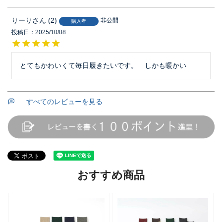
りーり
2
非公開
購入者
投稿日
2025/10/08
とてもかわいくて毎日履きたいです。　しかも暖かい
すべてのレビューを見る
おすすめ商品