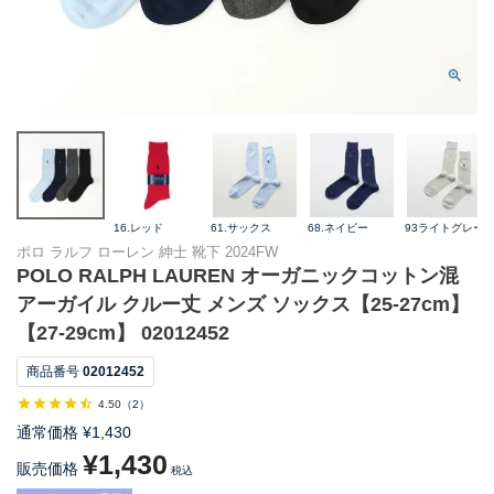
16.レッド
61.サックス
68.ネイビー
93ライトグレー
ポロ ラルフ ローレン 紳士 靴下 2024FW
POLO RALPH LAUREN オーガニックコットン混
アーガイル クルー丈 メンズ ソックス【25-27cm】
【27-29cm】 02012452
商品番号
02012452
4.50
（
2
）
通常価格
¥
1,430
¥
1,430
販売価格
税込