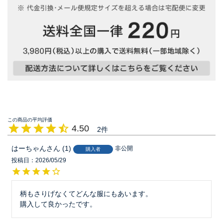
4.50
2
はーちゃん
1
非公開
購入者
投稿日
2026/05/29
柄もさりげなくてどんな服にもあいます。

購入して良かったです。