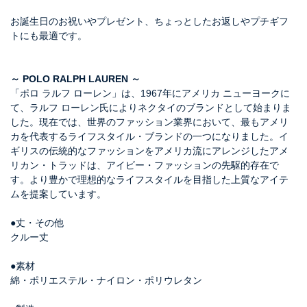
お誕生日のお祝いやプレゼント、ちょっとしたお返しやプチギフ
トにも最適です。
～ POLO RALPH LAUREN ～
「ポロ ラルフ ローレン」は、1967年にアメリカ ニューヨークに
て、ラルフ ローレン氏によりネクタイのブランドとして始まりま
した。現在では、世界のファッション業界において、最もアメリ
カを代表するライフスタイル・ブランドの一つになりました。イ
ギリスの伝統的なファッションをアメリカ流にアレンジしたアメ
リカン・トラッドは、アイビー・ファッションの先駆的存在で
す。より豊かで理想的なライフスタイルを目指した上質なアイテ
ムを提案しています。
●丈・その他
クルー丈
●素材
綿・ポリエステル・ナイロン・ポリウレタン