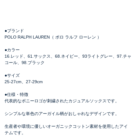
●ブランド
POLO RALPH LAUREN（ ポロ ラルフ ローレン ）
●カラー
16.レッド、61.サックス、68.ネイビー、93ライトグレー、97.チャ
コール、98.ブラック
●サイズ
25-27cm、27-29cm
●仕様・特徴
代表的なポニーロゴが刺繍されたカジュアルソックスです。
シンプルな単色のアーガイル柄がおしゃれなデザインです。
生産者や環境に優しいオーガニックコットン素材を使用したアイ
テムです。