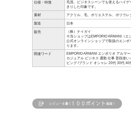
毛混、ビジネスシーンでも使えるハイゲ
仕様・特徴
きりした印象です。
素材
アクリル、毛、ポリエステル、ポリウレ
製造
日本
（株）ナイガイ
販売
※当ショップはEMPORIO ARMANI
公式オンラインショップで取扱のエンポ
ります。
EMPORIO ARMANI エンポリオ アルマ
関連ワード
カジュアル ビジネス 通勤 仕事 普段使い 
ピング /ブランド オシャレ 20代 30代 4