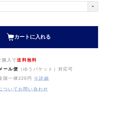
カートに入れる
のご購入で
送料無料
メール便
（ゆうパケット）対応可
全国一律220円
※詳細
についてお問い合わせ