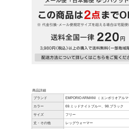
商品詳細
ブランド
EMPORIO ARMANI （ エンポリオアル
カラー
69.ミッドナイトブルー、98.ブラック
サイズ
フリー
丈・その他
レッグウォーマー