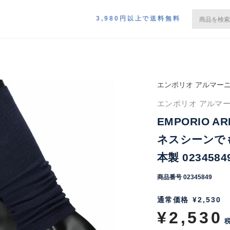
3,980円以上で送料無料
エンポリオ アルマー
エンポリオ アルマー
EMPORIO 
ネスシーンで
本製 0234584
商品番号
02345849
通常価格
¥
2,530
¥
2,530