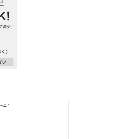
マーニ ）