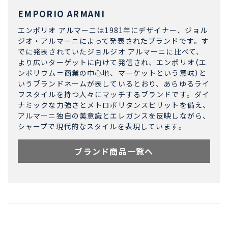
EMPORIO ARMANI
エンポリオ アルマーニは1981年にデザイナー、ジョル
ジオ・アルマーニによって発表されたブランドです。す
でに発表されていたジョルジオ アルマーニに比べて、
より広いターゲットに向けて発信され、エンポリオ（エ
ンポリウム＝商業の中心地、マーケットという意味）と
いうブランドネームが表しているとおり、あらゆるライ
フスタイルを持つ人々にマッチするブランドです。ダイ
ナミックな力強さとメトロポリタンスピリットを備え、
アルマーニ独自の美意識とエレガンスを反映しながら、
シャープで現代的なスタイルを表現しています。
ブランド商品一覧へ