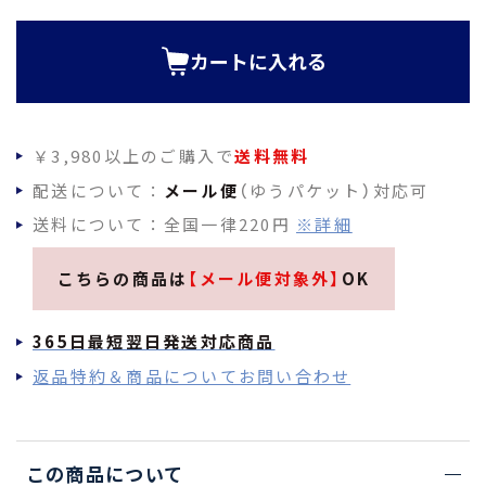
須
)
カートに入れる
￥3,980以上のご購入で
送料無料
配送について：
メール便
（ゆうパケット）対応可
送料について：全国一律220円
※詳細
こちらの商品は
【メール便対象外】
OK
365日最短翌日発送対応商品
返品特約＆商品についてお問い合わせ
この商品について