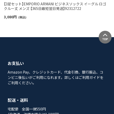
【3足セット】EMPORIO ARMANI ビジネスソックス イーグル ロゴ
クルー丈 メンズ 【365日最短翌日発送】92312722
3,080
円
(税込)
お支払い
Amazon Pay、クレジットカード、代金引換、銀行振込、コ
ンビニ後払いがご利用になれます。詳しくはご利用ガイドを
ご利用ください。
配送・送料
宅配便 全国一律550円