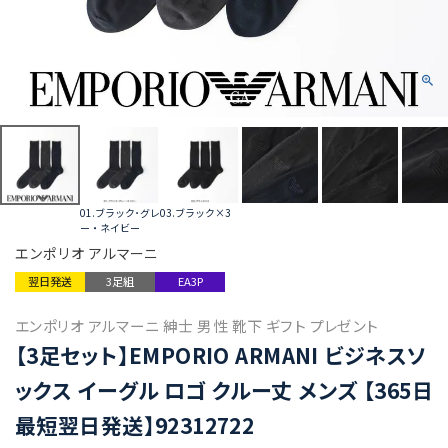
01.ブラック･グレ
03.ブラック×3
ー・ネイビー
エンポリオ アルマーニ
翌日発送
3足組
EA3P
エンポリオ アルマーニ 紳士 男性 靴下 ギフト プレゼント
【3足セット】EMPORIO ARMANI ビジネスソ
ックス イーグル ロゴ クルー丈 メンズ 【365日
最短翌日発送】92312722