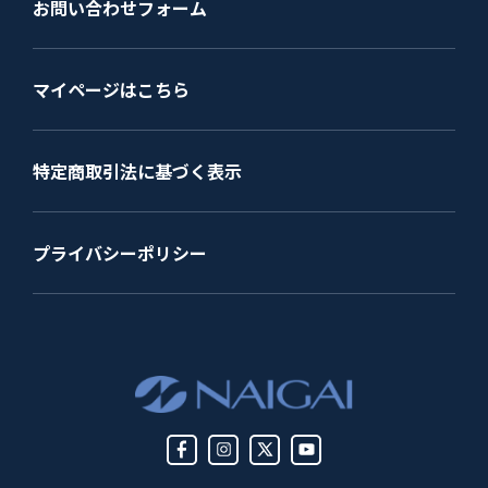
お問い合わせフォーム
マイページはこちら
特定商取引法に基づく表示
プライバシーポリシー