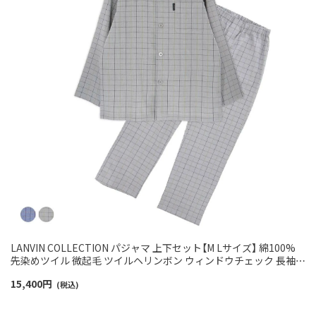
LANVIN COLLECTION パジャマ 上下セット【M Lサイズ】 綿100%
先染めツイル 微起毛 ツイルヘリンボン ウィンドウチェック 長袖
長丈パンツ 日本製 メンズ 54450018
15,400
円
(税込)