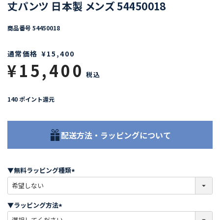
丈パンツ 日本製 メンズ 54450018
商品番号
54450018
通常価格
¥
15,400
¥
15,400
税込
140
ポイント還元
配送方法・ラッピングについて
▼無料ラッピング種類
(
必
須
▼ラッピング方法
)
(