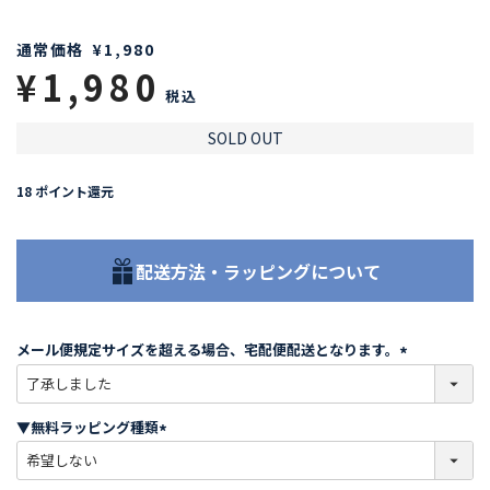
通常価格
¥
1,980
¥
1,980
税込
SOLD OUT
18
ポイント還元
配送方法・ラッピングについて
メール便規定サイズを超える場合、宅配便配送となります。
(
必
須
▼無料ラッピング種類
)
(
必