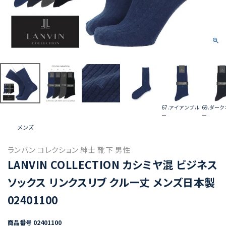
67.アイアンブル
69.ダー
ー
ー
メンズ
ランバン コレクション 紳士 靴下 男性
LANVIN COLLECTION カシミヤ混 ビジネス
ソックス リンクスリブ クルー丈 メンズ日本製
02401100
商品番号
02401100