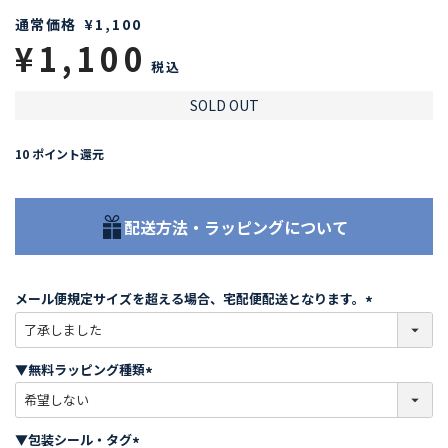
通常価格
¥
1,100
¥
1,100
税込
SOLD OUT
10
ポイント還元
配送方法・ラッピングについて
メール便規定サイズを超える場合、宅配便配送となります。
(
必
須
▼無料ラッピング種類
)
(
必
須
▼包装シール・タグ