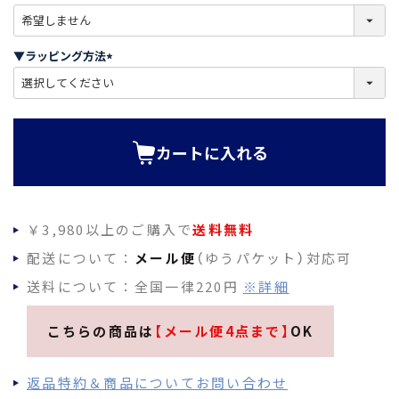
)
(
必
須
▼ラッピング方法
)
(
必
須
)
カートに入れる
￥3,980以上のご購入で
送料無料
配送について：
メール便
（ゆうパケット）対応可
送料について：全国一律220円
※詳細
こちらの商品は
【メール便4点まで】
OK
返品特約＆商品についてお問い合わせ