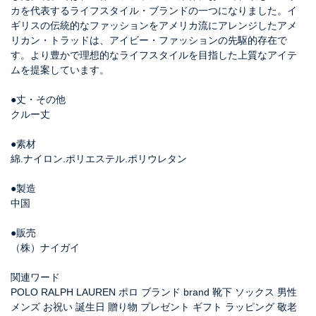
カを代表するライフスタイル・ブランドの一つになりました。イ
ギリスの伝統的なファッションをアメリカ流にアレンジしたアメ
リカン・トラッドは、アイビー・ファッションの先駆的存在で
す。より豊かで理想的なライフスタイルを目指した上質なアイテ
ムを提案しています。
●丈・その他
クルー丈
●素材
綿.ナイロン.ポリエステル.ポリウレタン
●製造
中国
●販売
（株）ナイガイ
関連ワード
POLO RALPH LAUREN ポロ ブランド brand 靴下 ソックス 男性
メンズ お祝い 誕生日 贈り物 プレゼント ギフト ラッピング 敬老