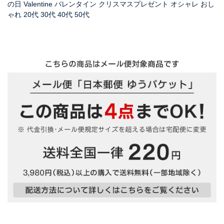
の日 Valentine バレンタイン クリスマスプレゼント オシャレ おし
ゃれ 20代 30代 40代 50代