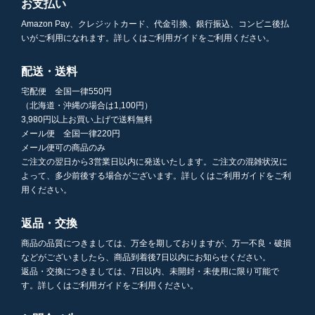
お支払い
Amazon Pay、クレジットカード、代金引換、銀行振込、コンビニ後払
いがご利用になれます。詳しくはご利用ガイドをご利用ください。
配送・送料
宅配便 全国一律550円
（北海道・沖縄の場合は1,100円）
3,980円以上お買い上げで送料無料
メール便 全国一律220円
メール便可の商品のみ
ご注文の翌日から3営業日以内に発送いたします。ご注文の混雑状況に
よって、多少前後する場合がございます。詳しくはご利用ガイドをご利
用ください。
返品・交換
商品の品質につきましては、万全を期しておりますが、万一不良・破損
などがございましたら、商品到着後7日以内にお知らせください。
返品・交換につきましては、7日以内、未開封・未使用に限り可能で
す。詳しくはご利用ガイドをご利用ください。