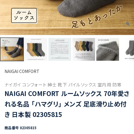
NAIGAI COMFORT
ナイガイ コンフォート 紳士 靴下 パイルソックス 室内用 防寒
NAIGAI COMFORT ルームソックス 70年愛さ
れる名品 「ハマグリ」 メンズ 足底滑り止め付
き 日本製 02305815
商品番号
02305815