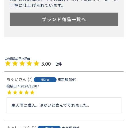
丁寧に仕上げられています。
ブランド商品一覧へ
5.00
2
ちゃい
7
東京都
50代
購入者
投稿日
2024/12/07
よっしー
1
東京都
男性