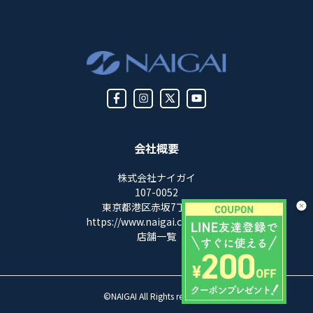
会社概要
株式会社ナイガイ
107-0052
東京都港区赤坂7丁目8-5
https://www.naigai.co.jp/corp/
店舗一覧
©NAIGAI All Rights reserved.