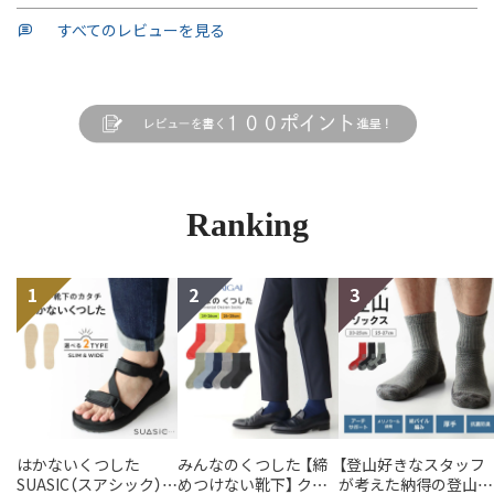
すべてのレビューを見る
Ranking
はかないくつした
みんなのくつした 【締
【登山好きなスタッフ
SUASIC（スアシック）
めつけない靴下】 クル
が考えた納得の登山用