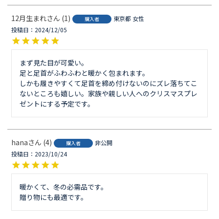
12月生まれ
1
東京都
女性
購入者
投稿日
2024/12/05
まず見た目が可愛い。

足と足首がふわふわと暖かく包まれます。

しかも履きやすくて足首を締め付けないのにズレ落ちてこ
ないところも嬉しい。家族や親しい人へのクリスマスプレ
ゼントにする予定です。
hana
4
非公開
購入者
投稿日
2023/10/24
暖かくて、冬の必需品です。

贈り物にも最適です。