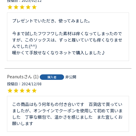
投稿日
2025/02/12
プレゼントでいただき、使ってみました。

今まで試したフワフワした素材は痒くなってしまったので
すが、このソックスは、ずっと履いていても痒くなりませ
んでした(^^)

暖かくて手放せなくなりネットで購入しました♪
Peanuts
1
非公開
購入者
投稿日
2024/12/08
この商品はもう何年もの付き合いです　百貨店で買ってい
ましたが、オンラインでクーポンを使用して初めて買いま
した　丁寧な梱包で、温かさを感じました　また宜しくお
願いします