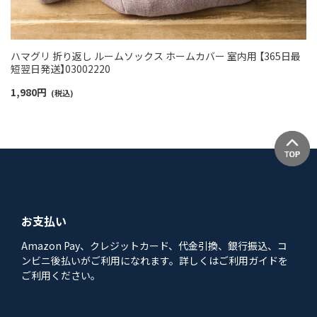
ハマグリ 折り返し ルームソックス ホームカバー 室内用 【365日最
短翌日発送】03002220
1,980
円
(税込)
お支払い
Amazon Pay、クレジットカード、代金引換、銀行振込、コ
ンビニ後払いがご利用になれます。詳しくはご利用ガイドを
ご利用ください。