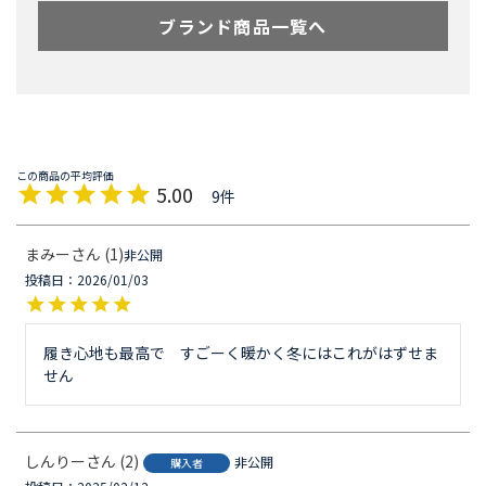
ブランド商品一覧へ
5.00
9
まみー
1
非公開
投稿日
2026/01/03
履き心地も最高で　すごーく暖かく冬にはこれがはずせま
せん
しんりー
2
非公開
購入者