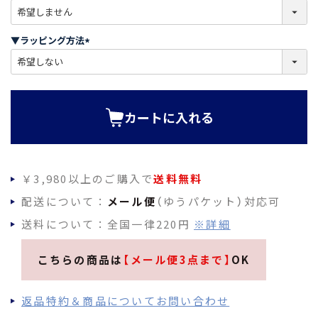
(
必
須
▼ラッピング方法
)
(
必
須
)
カートに入れる
￥3,980以上のご購入で
送料無料
配送について：
メール便
（ゆうパケット）対応可
送料について：全国一律220円
※詳細
こちらの商品は
【メール便3点まで】
OK
返品特約＆商品についてお問い合わせ