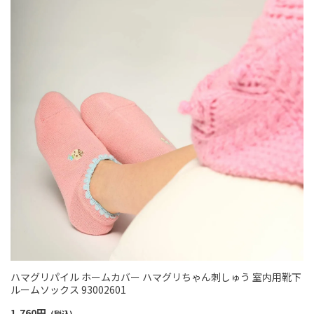
ハマグリパイル ホームカバー ハマグリちゃん刺しゅう 室内用靴下
ルームソックス 93002601
1,760
円
(税込)