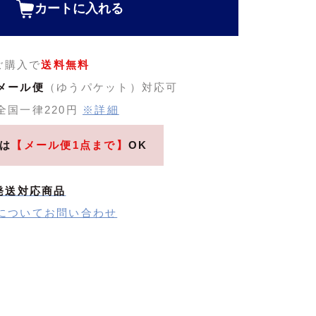
カートに入れる
のご購入で
送料無料
メール便
（ゆうパケット）対応可
全国一律220円
※詳細
は
【メール便1点まで】
OK
発送対応商品
についてお問い合わせ