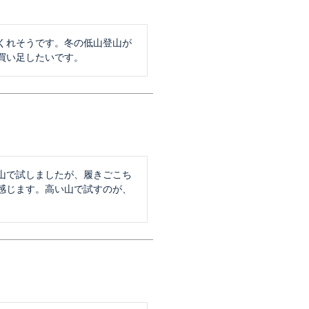
くれそうです。冬の低山登山が
買い足したいです。
山で試しましたが、履きごこち
感じます。高い山で試すのが、