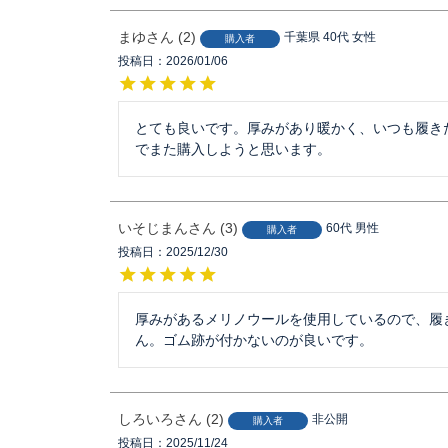
まゆ
2
千葉県
40代
女性
購入者
投稿日
2026/01/06
とても良いです。厚みがあり暖かく、いつも履き
でまた購入しようと思います。
いそじまん
3
60代
男性
購入者
投稿日
2025/12/30
厚みがあるメリノウールを使用しているので、履
ん。ゴム跡が付かないのが良いです。
しろいろ
2
非公開
購入者
投稿日
2025/11/24