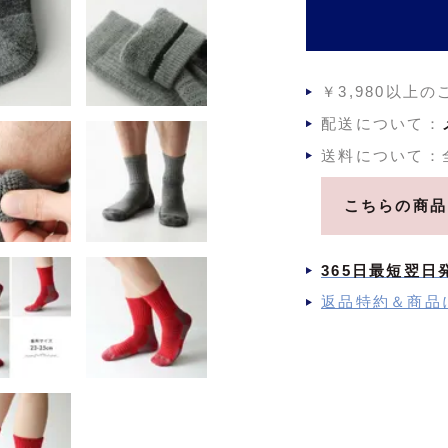
￥3,980以上
配送について：
送料について：
こちらの商品
365日最短翌日
返品特約＆商品