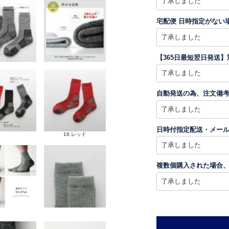
宅配便 日時指定がない
【365日最短翌日発送
自動発送の為、注文備
日時付指定配送・メー
16.レッド
複数個購入された場合