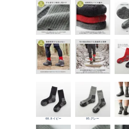
68.ネイビー
95.グレー