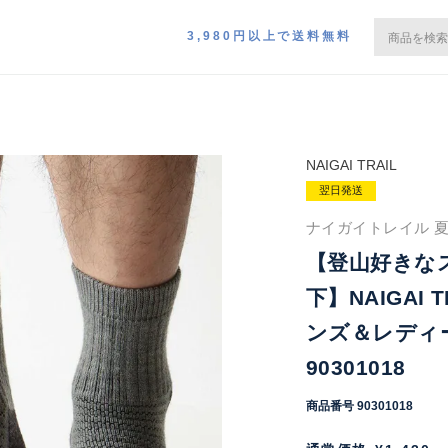
3,980円以上で送料無料
NAIGAI TRAIL
翌日発送
ナイガイトレイル 夏
【登山好きな
下】NAIGAI
ンズ＆レディー
90301018
商品番号
90301018