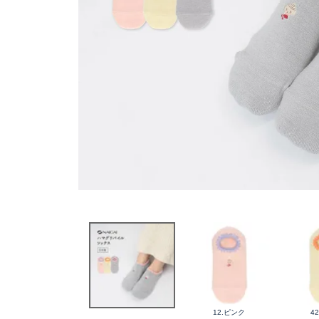
12.ピンク
4