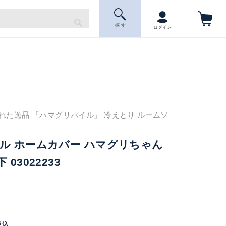
探 す
ログイン
れた逸品 「ハマグリパイル」 冷えとり ルームソ
ル ホームカバー ハマグリちゃん
03022233
税込