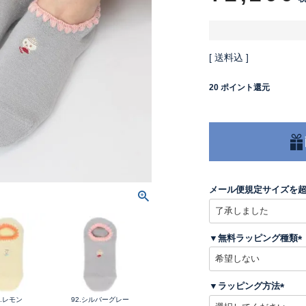
送料込
20
ポイント還元
メール便規定サイズを
▼無料ラッピング種類
(
▼ラッピング方法
)
2.レモン
92.シルバーグレー
(