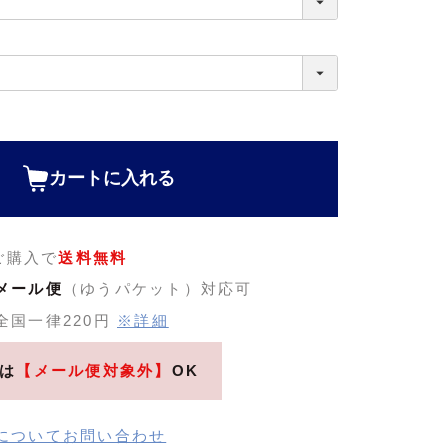
カートに入れる
のご購入で
送料無料
メール便
（ゆうパケット）対応可
全国一律220円
※詳細
は
【メール便対象外】
OK
についてお問い合わせ