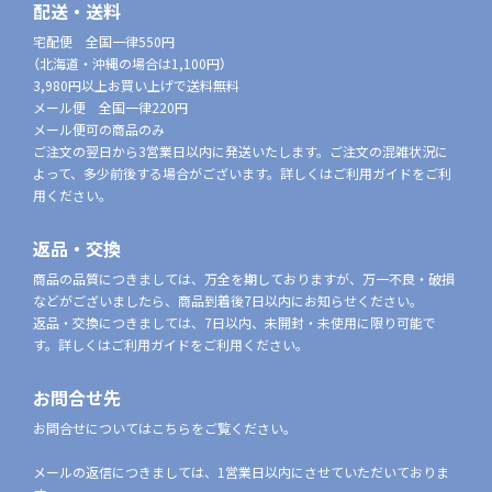
配送・送料
宅配便 全国一律550円
（北海道・沖縄の場合は1,100円）
3,980円以上お買い上げで送料無料
メール便 全国一律220円
メール便可の商品のみ
ご注文の翌日から3営業日以内に発送いたします。ご注文の混雑状況に
よって、多少前後する場合がございます。詳しくはご利用ガイドをご利
用ください。
返品・交換
商品の品質につきましては、万全を期しておりますが、万一不良・破損
などがございましたら、商品到着後7日以内にお知らせください。
返品・交換につきましては、7日以内、未開封・未使用に限り可能で
す。詳しくはご利用ガイドをご利用ください。
お問合せ先
お問合せについてはこちらをご覧ください。
メールの返信につきましては、1営業日以内にさせていただいておりま