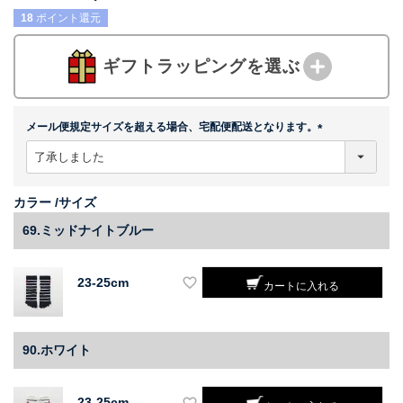
18
ポイント還元
ギフトラッピングを選ぶ
メール便規定サイズを超える場合、宅配便配送となります。
(
必
須
)
カラー
サイズ
69.ミッドナイトブルー
23-25cm
カートに入れる
90.ホワイト
23-25cm