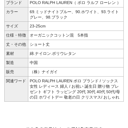
ブランド
POLO RALPH LAUREN（ ポロ ラルフ ローレン ）
カラー
69.ミッドナイトブルー、90.ホワイト、93.ライト
グレー、98.ブラック
サイズ
23-25cm
仕様・特徴
オーガニックコットン混 5本指
丈・その他
ショート丈
素材
綿.ナイロン.ポリウレタン
製造
中国
販売
（株）ナイガイ
関連ワード
POLO RALPH LAUREN ポロ ブランド / ソックス
女性 レディース 婦人 / お祝い 誕生日 贈り物 プレ
ゼント ギフト ラッピング 20代 30代 40代 50代/母
の日 ホワイトデー 敬老の日 クリスマス/ おしゃれ