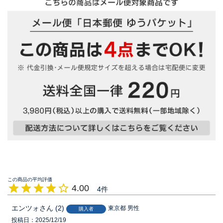
4.00
4
エンツォ
2
東京都
男性
購入者
投稿日
2025/12/19