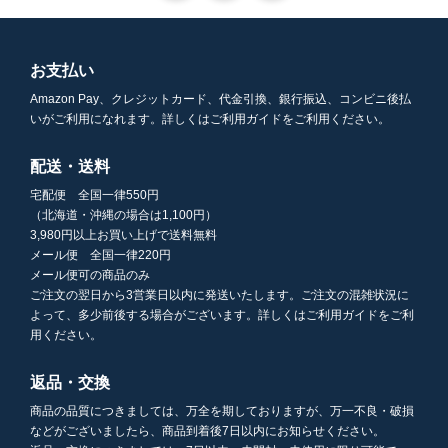
お支払い
Amazon Pay、クレジットカード、代金引換、銀行振込、コンビニ後払
いがご利用になれます。詳しくはご利用ガイドをご利用ください。
配送・送料
宅配便 全国一律550円
（北海道・沖縄の場合は1,100円）
3,980円以上お買い上げで送料無料
メール便 全国一律220円
メール便可の商品のみ
ご注文の翌日から3営業日以内に発送いたします。ご注文の混雑状況に
よって、多少前後する場合がございます。詳しくはご利用ガイドをご利
用ください。
返品・交換
商品の品質につきましては、万全を期しておりますが、万一不良・破損
などがございましたら、商品到着後7日以内にお知らせください。