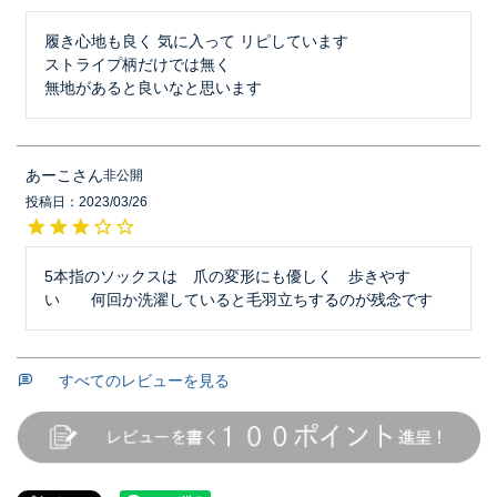
履き心地も良く 気に入って リピしています

ストライプ柄だけでは無く

無地があると良いなと思います
あーこ
非公開
投稿日
2023/03/26
5本指のソックスは　爪の変形にも優しく　歩きやす
い　　何回か洗濯していると毛羽立ちするのが残念です
すべてのレビューを見る