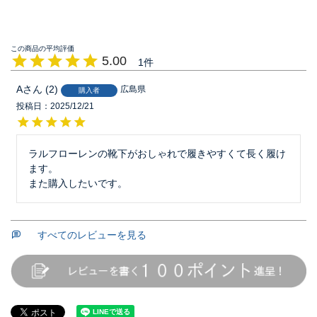
5.00
1
A
2
広島県
購入者
投稿日
2025/12/21
ラルフローレンの靴下がおしゃれで履きやすくて長く履け
ます。

また購入したいです。
すべてのレビューを見る