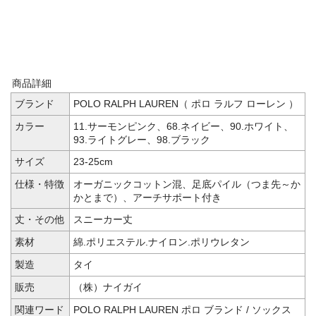
商品詳細
ブランド
POLO RALPH LAUREN（ ポロ ラルフ ローレン ）
カラー
11.サーモンピンク、68.ネイビー、90.ホワイト、
93.ライトグレー、98.ブラック
サイズ
23-25cm
仕様・特徴
オーガニックコットン混、足底パイル（つま先～か
かとまで）、アーチサポート付き
丈・その他
スニーカー丈
素材
綿.ポリエステル.ナイロン.ポリウレタン
製造
タイ
販売
（株）ナイガイ
関連ワード
POLO RALPH LAUREN ポロ ブランド / ソックス