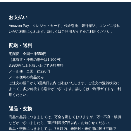
お支払い
Amazon Pay、クレジットカード、代金引換、銀行振込、コンビニ後払
いがご利用になれます。詳しくはご利用ガイドをご利用ください。
配送・送料
宅配便 全国一律550円
（北海道・沖縄の場合は1,100円）
3,980円以上お買い上げで送料無料
メール便 全国一律220円
メール便可の商品のみ
ご注文の翌日から3営業日以内に発送いたします。ご注文の混雑状況に
よって、多少前後する場合がございます。詳しくはご利用ガイドをご利
用ください。
返品・交換
商品の品質につきましては、万全を期しておりますが、万一不良・破損
などがございましたら、商品到着後7日以内にお知らせください。
返品・交換につきましては、7日以内、未開封・未使用に限り可能で