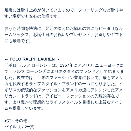
足裏には滑り止めが付いていますので、フローリングなど滑りや
すい場所でも安心の仕様です。
おうち時間を快適に、足元の冷えにお悩みの方にもピッタリなル
ームソックス。お誕生日のお祝いやプレゼント、お返しやギフト
にも最適です。
～ POLO RALPH LAUREN ～
「ポロ ラルフ ローレン」は、1967年にアメリカ ニューヨークに
て、ラルフ ローレン氏によりネクタイのブランドとして始まりま
した。現在では、世界のファッション業界において、最もアメリ
カを代表するライフスタイル・ブランドの一つになりました。イ
ギリスの伝統的なファッションをアメリカ流にアレンジしたアメ
リカン・トラッドは、アイビー・ファッションの先駆的存在で
す。より豊かで理想的なライフスタイルを目指した上質なアイテ
ムを提案しています。
●丈・その他
パイル カバー丈