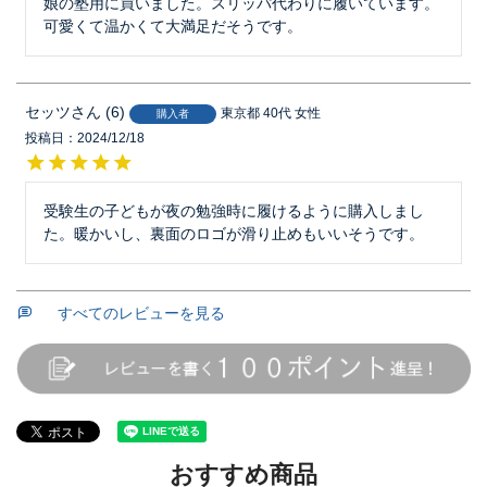
娘の塾用に買いました。スリッパ代わりに履いています。
可愛くて温かくて大満足だそうです。
セッツ
6
東京都
40代
女性
購入者
投稿日
2024/12/18
受験生の子どもが夜の勉強時に履けるように購入しまし
た。暖かいし、裏面のロゴが滑り止めもいいそうです。
すべてのレビューを見る
おすすめ商品