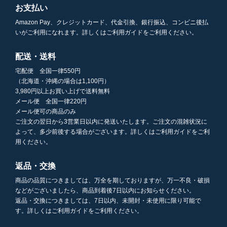
お支払い
Amazon Pay、クレジットカード、代金引換、銀行振込、コンビニ後払
いがご利用になれます。詳しくはご利用ガイドをご利用ください。
配送・送料
宅配便 全国一律550円
（北海道・沖縄の場合は1,100円）
3,980円以上お買い上げで送料無料
メール便 全国一律220円
メール便可の商品のみ
ご注文の翌日から3営業日以内に発送いたします。ご注文の混雑状況に
よって、多少前後する場合がございます。詳しくはご利用ガイドをご利
用ください。
返品・交換
商品の品質につきましては、万全を期しておりますが、万一不良・破損
などがございましたら、商品到着後7日以内にお知らせください。
返品・交換につきましては、7日以内、未開封・未使用に限り可能で
す。詳しくはご利用ガイドをご利用ください。