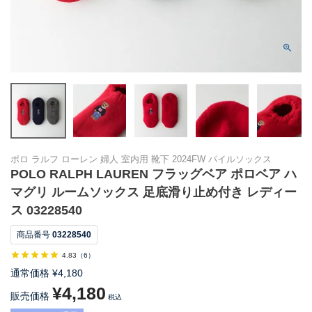
ポロ ラルフ ローレン 婦人 室内用 靴下 2024FW パイルソックス
POLO RALPH LAUREN フラッグベア ポロベア ハ
マグリ ルームソックス 足底滑り止め付き レディー
ス 03228540
商品番号
03228540
4.83
（
6
）
通常価格
¥
4,180
¥
4,180
販売価格
税込