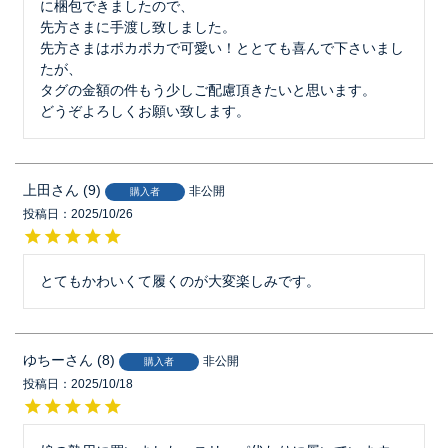
に梱包できましたので、

先方さまに手渡し致しました。

先方さまはポカポカで可愛い！ととても喜んで下さいまし
たが、

タグの金額の件もう少しご配慮頂きたいと思います。

どうぞよろしくお願い致します。
上田
9
非公開
購入者
投稿日
2025/10/26
とてもかわいくて履くのが大変楽しみです。
ゆちー
8
非公開
購入者
投稿日
2025/10/18