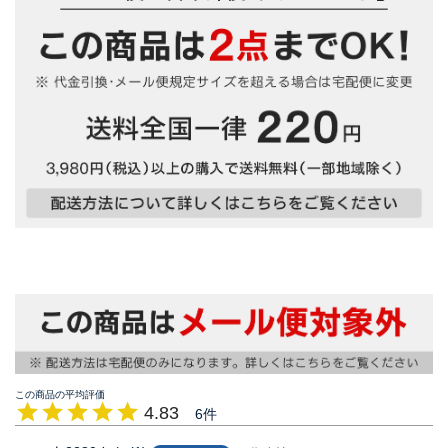
4.83
6