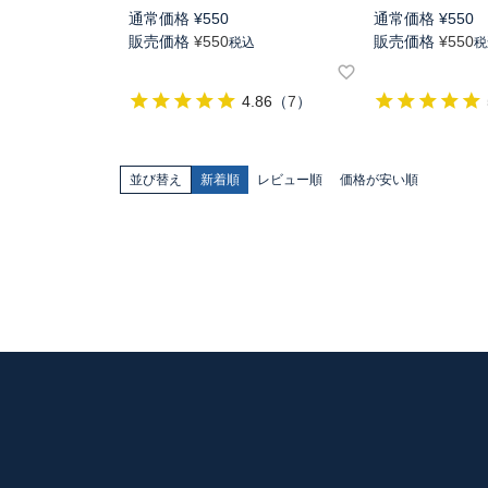
通常価格
¥
550
通常価格
¥
550
販売価格
¥
550
販売価格
¥
550
税込
税
4.86
（
7
）
並び替え
新着順
レビュー順
価格が安い順