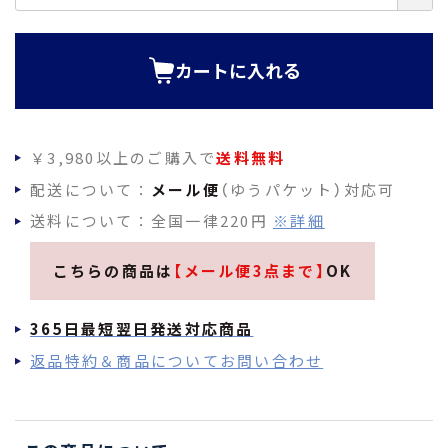
必
須
)
カートに入れる
￥3,980以上のご購入で
送料無料
配送について：
メール便
（ゆうパケット）対応可
送料について：全国一律220円
※詳細
こちらの商品は
【メール便3点まで】
OK
365日最短翌日発送対応商品
返品特約＆商品についてお問い合わせ