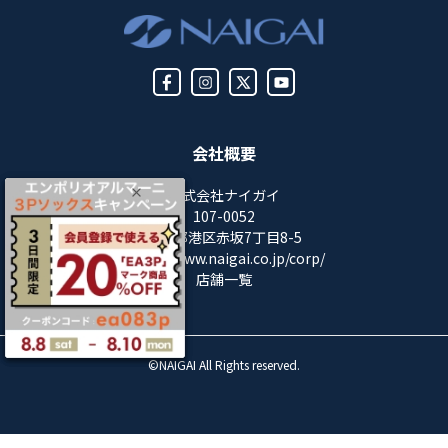
会社概要
株式会社ナイガイ
107-0052
東京都港区赤坂7丁目8-5
https://www.naigai.co.jp/corp/
店舗一覧
©NAIGAI All Rights reserved.