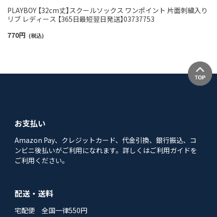
PLAYBOY 【32cm丈】スクールソックス ワンポイント 片面刺繍入り
リブ レディース 【365日最短翌日発送】03737753
770
円
(税込)
お支払い
Amazon Pay、クレジットカード、代金引換、銀行振込、コ
ンビニ後払いがご利用になれます。詳しくはご利用ガイドを
ご利用ください。
配送・送料
宅配便 全国一律550円