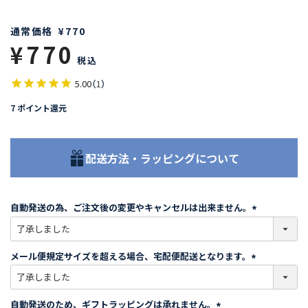
通常価格
¥
770
¥
770
税込
5.00
（
1
）
7
ポイント還元
配送方法・ラッピングについて
自動発送の為、ご注文後の変更やキャンセルは出来ません。
(
必
須
メール便規定サイズを超える場合、宅配便配送となります。
)
(
必
須
自動発送のため、ギフトラッピングは承れません。