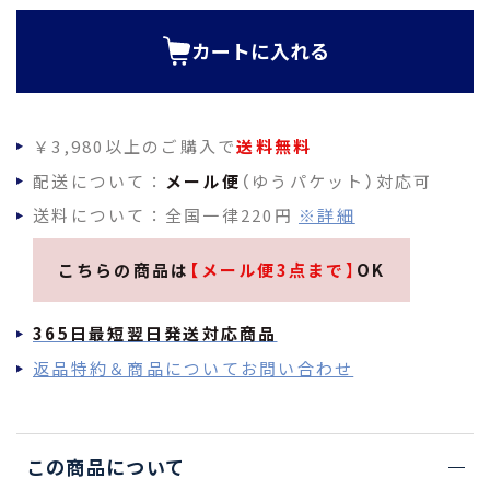
須
)
カートに入れる
￥3,980以上のご購入で
送料無料
配送について：
メール便
（ゆうパケット）対応可
送料について：全国一律220円
※詳細
こちらの商品は
【メール便3点まで】
OK
365日最短翌日発送対応商品
返品特約＆商品についてお問い合わせ
この商品について