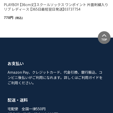
PLAYBOY 【36cm丈】スクールソックス ワンポイント 片面刺繍入り
リブ レディース 【365日最短翌日発送】03737754
770
円
(税込)
お支払い
Amazon Pay、クレジットカード、代金引換、銀行振込、コ
ンビニ後払いがご利用になれます。詳しくはご利用ガイドを
ご利用ください。
配送・送料
宅配便 全国一律550円