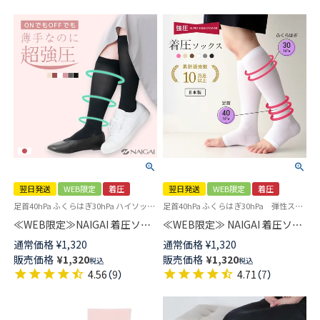
翌日発送
WEB限定
着圧
翌日発送
WEB限定
着圧
足首40hPa ふくらはぎ30hPa ハイソックス 弾性ストッキング 加圧ソックス
足首40hPa ふくらはぎ30hPa 弾性ストッキング 加圧ソックス レディース
≪WEB限定≫NAIGAI 着圧ソッ
≪WEB限定≫ NAIGAI 着圧ソッ
クス市販最強クラス 段階圧力設
クス 市販最強クラス オープン
通常価格
¥
1,320
通常価格
¥
1,320
計 強圧 足首40hPa（30mmHg）
トゥ 段階圧力設計 強圧 足首
販売価格
¥
1,320
販売価格
¥
1,320
税込
税込
ふくらはぎ30hPa レディース
40hPa （30mmHg） ふくらはぎ
4.56
（
9
）
4.71
（
7
）
【365日最短翌日発送】
30hPa 【365日最短翌日発送】
93850001
93850002