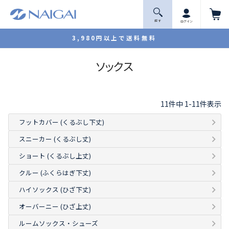
探 す
ログイン
3,980円以上で送料無料
ソックス
11
件中
1
-
11
件表示
フットカバー (くるぶし下丈)
スニーカー (くるぶし丈)
ショート (くるぶし上丈)
クルー (ふくらはぎ下丈)
ハイソックス (ひざ下丈)
オーバーニー (ひざ上丈)
ルームソックス・シューズ