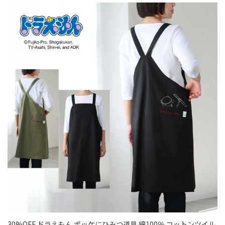
30%OFF ドラえもん ポッケにひみつ道具 綿100％ コットンツイル