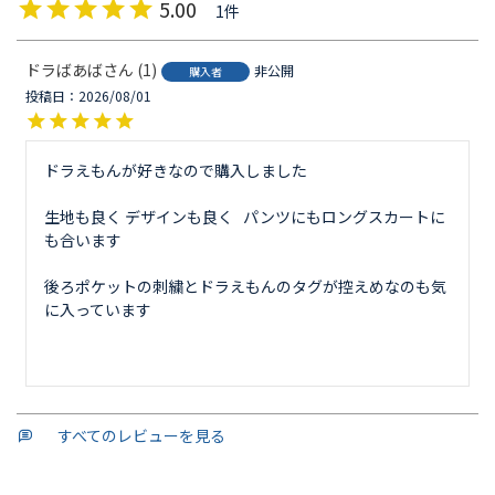
5.00
1
ドラばあば
1
非公開
購入者
投稿日
2026/08/01
ドラえもんが好きなので購入しました

生地も良く デザインも良く   パンツにもロングスカートに
も合います

後ろポケットの刺繍とドラえもんのタグが控えめなのも気
に入っています

すべてのレビューを見る