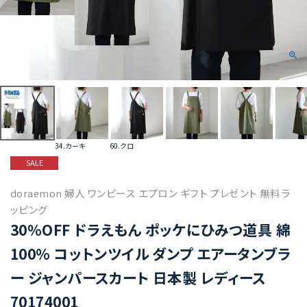
34.カーキ
60.クロ
SALE
doraemon 婦人 ワンピース エプロン ギフト プレゼント 無料ラ
ッピング
30%OFF ドラえもん ポッケにひみつ道具 綿
100％ コットンツイル ダンプ エアータンブラ
ー ジャンパースカート 日本製 レディース
70174001