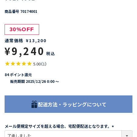
商品番号
70174001
30%OFF
通常価格
¥
13,200
¥
9,240
税込
5.00
（
1
）
84
ポイント還元
販売期間
2025/12/26 0:00
〜
配送方法・ラッピングについて
メール便規定サイズを超える場合、宅配便配送となります。
(