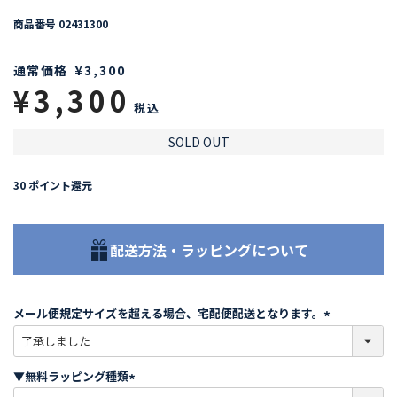
商品番号
02431300
通常価格
¥
3,300
¥
3,300
税込
SOLD OUT
30
ポイント還元
配送方法・ラッピングについて
メール便規定サイズを超える場合、宅配便配送となります。
(
必
須
▼無料ラッピング種類
)