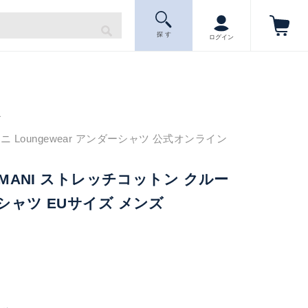
探 す
ログイン
ニ
 Loungewear アンダーシャツ 公式オンライン
ARMANI ストレッチコットン クルー
Tシャツ EUサイズ メンズ