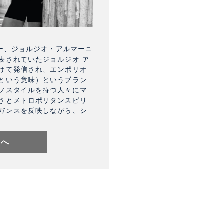
ナー、ジョルジオ・アルマーニ
表されていたジョルジオ ア
けて発信され、エンポリオ
という意味）というブラン
フスタイルを持つ人々にマ
さとメトロポリタンスピリ
ガンスを反映しながら、シ
。
覧へ