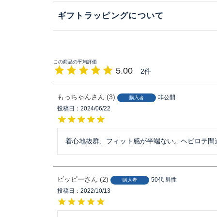
ギフトラッピングについて
5.00
2
もっちゃん
3
非公開
購入者
投稿日
2024/06/22
着心地抜群、フィット感が半端ない。ヘビロテ間
ビッピー
2
50代
男性
購入者
投稿日
2022/10/13