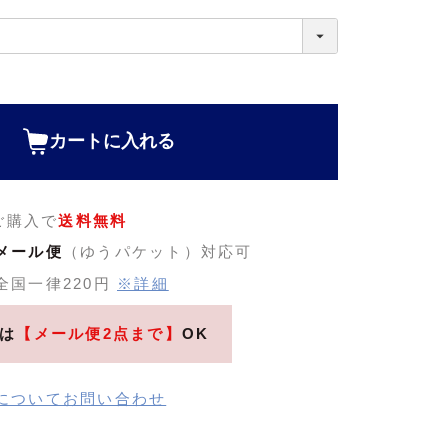
カートに入れる
のご購入で
送料無料
メール便
（ゆうパケット）対応可
全国一律220円
※詳細
は
【メール便2点まで】
OK
についてお問い合わせ