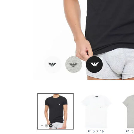
90.ホワイト
94.