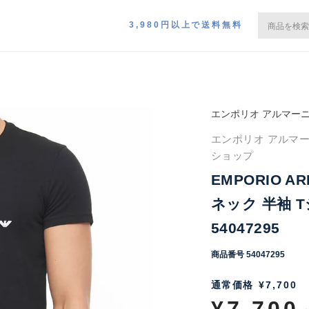
3,980円以上で送料無料
エンポリオ アルマー
エンポリオ アルマーニ
ショップ
EMPORIO 
ネック 半袖 
54047295
商品番号
54047295
通常価格
¥
7,700