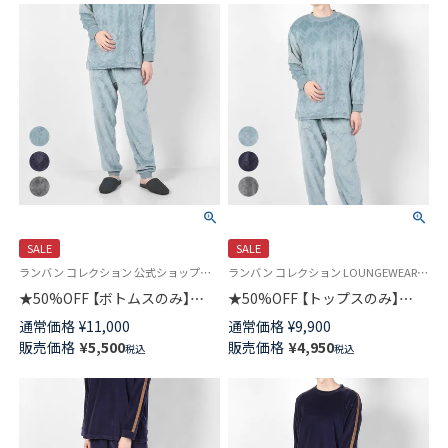
ズ 54434030
スウェット メンズ 54427061
SALE
SALE
ランバン コレクション 公式ショップ＜スウェットパンツ＞
ランバン コレクション LOUNGEWEAR 公式ショップ＜トップスのみ＞
★50%OFF 【ボトムスのみ】
★50%OFF 【トップスのみ】
LANVIN COLLECTION シルキー
LANVIN COLLECTION ランバン
通常価格
¥
11,000
通常価格
¥
9,900
マイヤー 【M/Lサイズ】 滑らかフ
コレクション シルキーマイヤー
販売価格
¥
5,500
販売価格
¥
4,950
税込
税込
リース ロングパンツ 長ズボン
【M/Lサイズ】滑らかフリース ク
スウェット 54426061
ルーネック 長袖 ロングTシャツ
スウェット メンズ 54424061