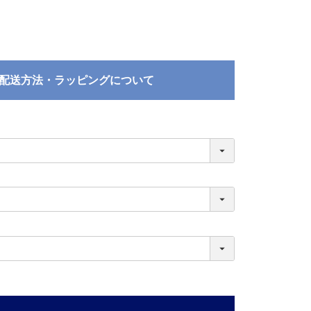
配送方法・ラッピングについて
必
須