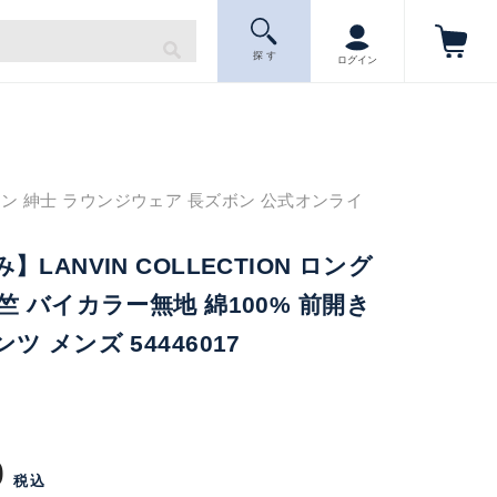
探 す
ログイン
ン 紳士 ラウンジウェア 長ズボン 公式オンライ
LANVIN COLLECTION ロング
竺 バイカラー無地 綿100% 前開き
 メンズ 54446017
0
税込