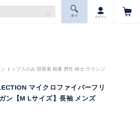
探 す
ログイン
ン トップスのみ 部屋着 軽量 男性 紳士 ラウンジ
OLLECTION マイクロファイバーフリ
ガン【M Lサイズ】長袖 メンズ