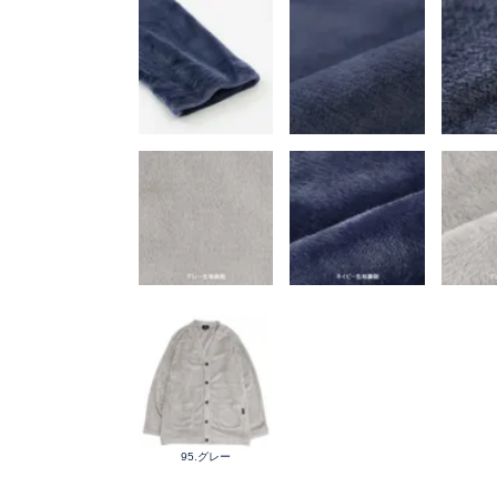
95.グレー