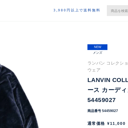
3,980円以上で送料無料
NEW
メンズ
ランバン コレクショ
ウェア
LANVIN C
ース カーディ
54459027
商品番号
54459027
通常価格
¥
11,000