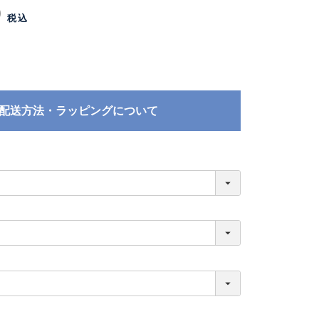
0
税込
配送方法・ラッピングについて
必
須