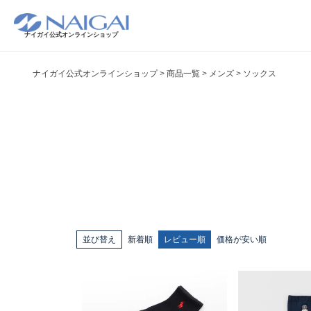
ナイガイ公式オンラインショップ
ナイガイ公式オンラインショップ
商品一覧
メンズ
ソックス
並び替え
新着順
レビュー順
価格が安い順