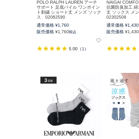
POLO RALPH LAUREN アーチ
NAIGAI COM
サポート 足底パイル ワンポイン
抗菌防臭加工 綿1
ト刺繍 ショート丈 メンズ ソック
丈 ソックス メ
ス 02082590
02302508
通常価格
¥
1,760
通常価格
¥
1,430
販売価格
¥
1,760
販売価格
¥
1,430
税込
5.00
（
1
）