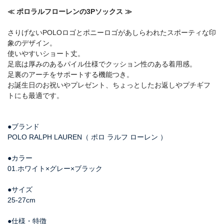
≪ ポロラルフローレンの3Pソックス ≫
さりげないPOLOロゴとポニーロゴがあしらわれたスポーティな印
象のデザイン。
使いやすいショート丈。
足底は厚みのあるパイル仕様でクッション性のある着用感。
足裏のアーチをサポートする機能つき。
お誕生日のお祝いやプレゼント、ちょっとしたお返しやプチギフ
トにも最適です。
●ブランド
POLO RALPH LAUREN（ ポロ ラルフ ローレン ）
●カラー
01.ホワイト×グレー×ブラック
●サイズ
25-27cm
●仕様・特徴