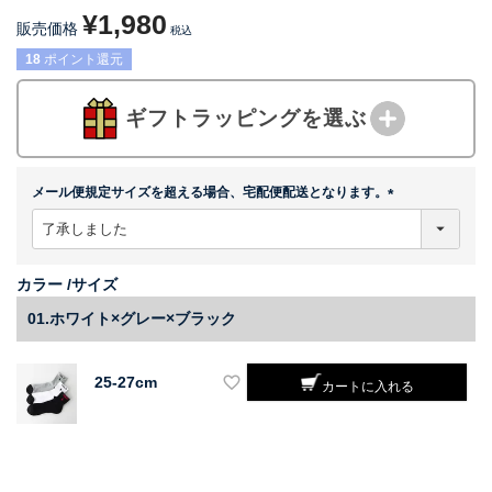
¥
1,980
販売価格
税込
18
ポイント還元
ギフトラッピングを選ぶ
メール便規定サイズを超える場合、宅配便配送となります。
(
必
須
)
カラー
サイズ
01.ホワイト×グレー×ブラック
25-27cm
カートに入れる