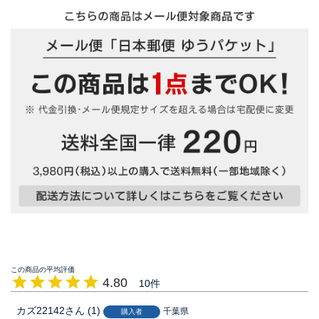
4.80
10
カズ22142
1
千葉県
購入者