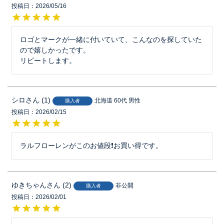
投稿日
2026/05/16
ロゴとマークが一緒に付いていて、こんなのを探していた
ので嬉しかったです。

リピートします。
シロ
1
北海道
60代
男性
購入者
投稿日
2026/02/15
ラルフローレンがこのお値段❗お買い得です。
ゆきちゃん
2
非公開
購入者
投稿日
2026/02/01