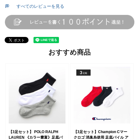
すべてのレビューを見る
おすすめ商品
【3足セット】 POLO RALPH
【3足セット】Champion Cマー
LAUREN 《カラー豊富》足底パ
クロゴ 消臭糸使用 足底パイル ア