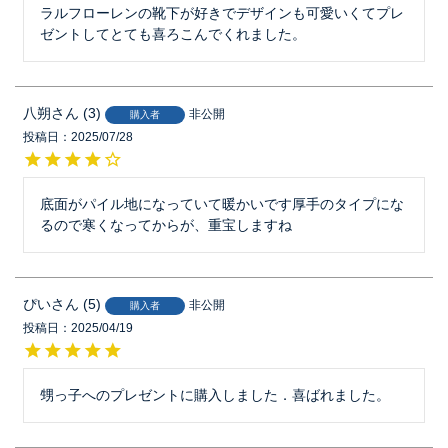
ラルフローレンの靴下が好きでデザインも可愛いくてプレ
ゼントしてとても喜ろこんでくれました。
八朔
3
非公開
購入者
投稿日
2025/07/28
底面がパイル地になっていて暖かいです厚手のタイプにな
るので寒くなってからが、重宝しますね
ぴい
5
非公開
購入者
投稿日
2025/04/19
甥っ子へのプレゼントに購入しました．喜ばれました。