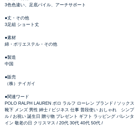
3色色違い、足底パイル、アーチサポート
●丈・その他
3足組 ショート丈
●素材
綿・ポリエステル・その他
●製造
中国
●販売
（株）ナイガイ
●関連ワード
POLO RALPH LAUREN ポロ ラルフ ローレン ブランド / ソックス
靴下 メンズ 男性 紳士 / ビジネス 仕事 普段使い おしゃれ シンプ
ル / お祝い 誕生日 贈り物 プレゼント ギフト ラッピング バレンタ
イン 敬老の日 クリスマス / 20代 30代 40代 50代 /