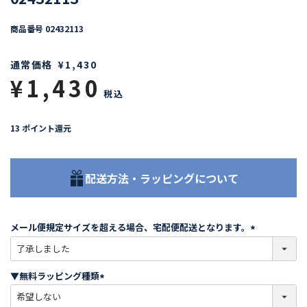
商品番号
02432113
通常価格
¥
1,430
¥
1,430
税込
13
ポイント還元
配送方法・ラッピングについて
メール便規定サイズを超える場合、宅配便配送となります。
(
必
須
▼無料ラッピング種類
)
(
必