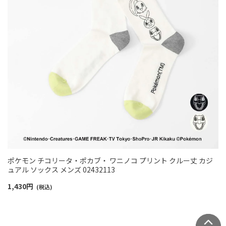
ポケモン チコリータ・ポカブ・ ワニノコ プリント クルー丈 カジ
ュアル ソックス メンズ 02432113
1,430
円
(税込)