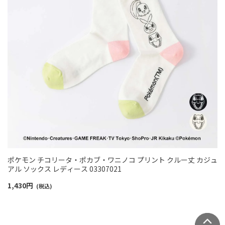
ポケモン チコリータ・ポカブ・ワニノコ プリント クルー丈 カジュ
アル ソックス レディース 03307021
1,430
円
(税込)