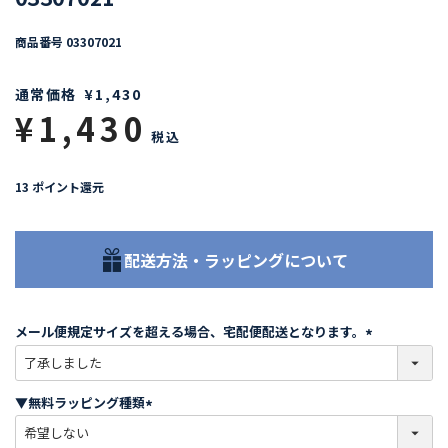
商品番号
03307021
通常価格
¥
1,430
¥
1,430
税込
13
ポイント還元
配送方法・ラッピングについて
メール便規定サイズを超える場合、宅配便配送となります。
(
必
須
▼無料ラッピング種類
)
(
必