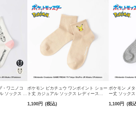
ブ・ワニノコ
ポケモン ピカチュウ ワンポイント ショー
ポケモン メタ
ル ソックス レ
ト丈 カジュアル ソックス レディース
ー丈 ソックス 
03307015
1,100
円
(税込)
1,100
円
(税込