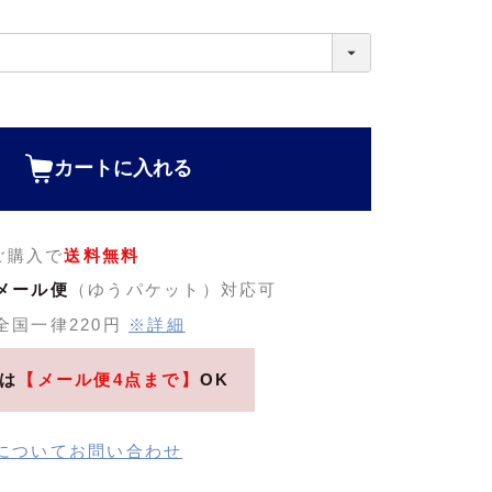
カートに入れる
のご購入で
送料無料
メール便
（ゆうパケット）対応可
全国一律220円
※詳細
は
【メール便4点まで】
OK
についてお問い合わせ