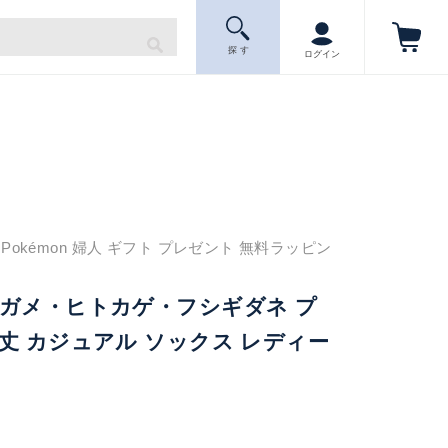
探 す
ログイン
okémon 婦人 ギフト プレゼント 無料ラッピン
ニガメ・ヒトカゲ・フシギダネ プ
丈 カジュアル ソックス レディー