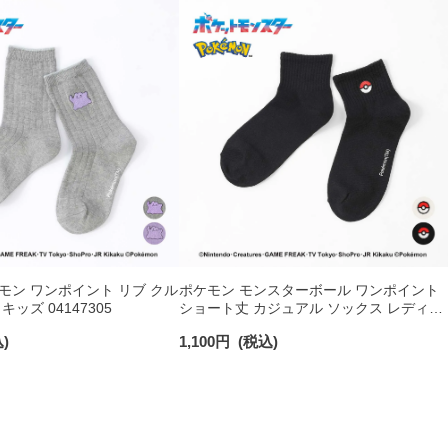
モン ワンポイント リブ クル
ポケモン モンスターボール ワンポイント
キッズ 04147305
ショート丈 カジュアル ソックス レディー
ス 03307014
)
1,100
円
(税込)