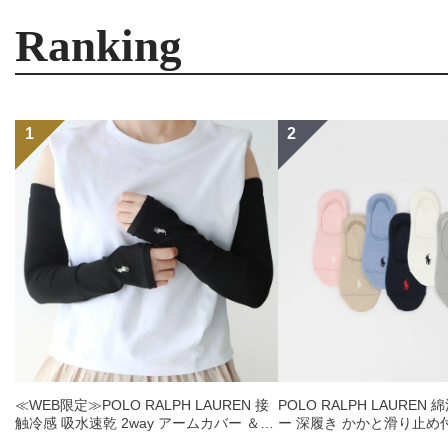
Ranking
≪WEB限定≫POLO RALPH LAUREN 接
POLO RALPH LAUREN
触冷感 吸水速乾 2way アームカバー ＆
ー 深履き かかと滑り止め
レッグウォーマー レディース 93228550
ックス レディース 032079