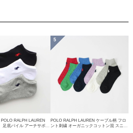
OLO RALPH LAUREN
POLO RALPH LAUREN ケーブル柄 フロ
 足底パイル アーチサポー
ント刺繍 オーガニックコットン混 スニー
ト刺繍 スニーカー丈 ソッ
カー丈 ソックス レディース 03207868