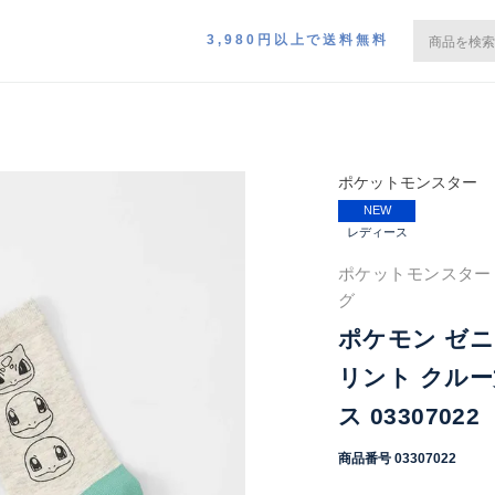
3,980円以上で送料無料
ポケットモンスター
NEW
レディース
ポケットモンスター P
グ
ポケモン ゼ
リント クルー
ス 03307022
商品番号
03307022