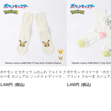
ポケモン ピカチュウ ふわふわ フェイス ク
ポケモン チコリータ・ポカ
ルー丈 カジュアル ソックス レディース 日
プリント クルー丈 カジュア
本製 03307023
ディース 03307021
1,430
円
(税込)
1,430
円
(税込)