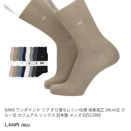
DAKS ワンポイント リブ ずり落ちにくい仕様 消臭加工 24cm丈 ク
ルー丈 カジュアル ソックス 日本製 メンズ 02512065
1,430
円
(税込)