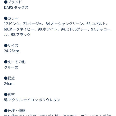
●ブランド
DAKS ダックス
●カラー
12.ピンク、21.ベージュ、54.オーシャングリーン、63.コバルト、
69.ダークネイビー、90.ホワイト、94.ミドルグレー、97.チャコー
ル、98.ブラック
●サイズ
24-26cm
●丈・その他
クルー丈
●総丈
24cm
●素材
綿.アクリル.ナイロン.ポリウレタン
●仕様・特徴