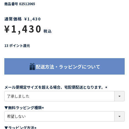
商品番号
02512065
通常価格
¥
1,430
¥
1,430
税込
13
ポイント還元
配送方法・ラッピングについて
メール便規定サイズを超える場合、宅配便配送となります。
(
必
須
▼無料ラッピング種類
)
(
必
須
▼ラッピング方法