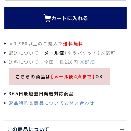
須
)
カートに入れる
￥3,980以上のご購入で
送料無料
配送について：
メール便
（ゆうパケット）対応可
送料について：全国一律220円
※詳細
こちらの商品は
【メール便4点まで】
OK
365日最短翌日発送対応商品
返品特約＆商品についてお問い合わせ
この商品について