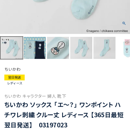
ちいかわ
翌日発送
レディース
ちいかわ キャラクター 婦人 靴下
ちいかわ ソックス 「エ～？」 ワンポイント ハ
チワレ刺繍 クルー丈 レディース 【365日最短
翌日発送】 03197023