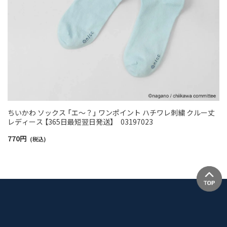
ちいかわ ソックス 「エ〜？」 ワンポイント ハチワレ刺繍 クルー丈
レディース 【365日最短翌日発送】 03197023
770
円
(税込)