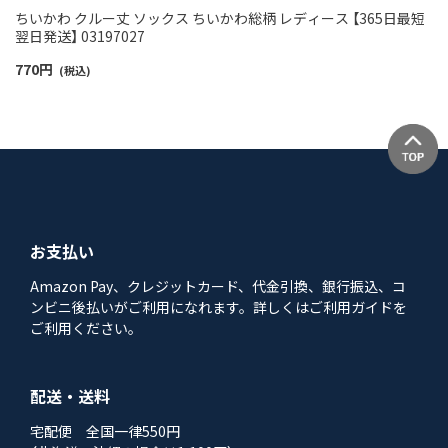
ちいかわ クルー丈 ソックス ちいかわ総柄 レディース 【365日最短
翌日発送】 03197027
770
円
(税込)
お支払い
Amazon Pay、クレジットカード、代金引換、銀行振込、コ
ンビニ後払いがご利用になれます。詳しくはご利用ガイドを
ご利用ください。
配送・送料
宅配便 全国一律550円