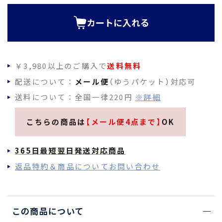
)
カートに入れる
￥3,980以上のご購入で
送料無料
配送について：
メール便
（ゆうパケット）対応可
送料について：全国一律220円
※詳細
こちらの商品は
【メール便4点まで】
OK
365日最短翌日発送対応商品
返品特約＆商品についてお問い合わせ
この商品について