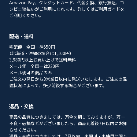
Amazon Pay、クレジットカード、代金引換、銀行振込、コ
ンビニ後払いがご利用になれます。詳しくはご利用ガイドを
ご利用ください。
配送・送料
宅配便 全国一律550円
（北海道・沖縄の場合は1,100円）
3,980円以上お買い上げで送料無料
メール便 全国一律220円
メール便可の商品のみ
ご注文の翌日から3営業日以内に発送いたします。ご注文の混
雑状況によって、多少前後する場合がございます。
返品・交換
商品の品質につきましては、万全を期しておりますが、万一
不良・破損などがございましたら、商品到着後7日以内にお知
らせください。
返品・交換につきましては、7日以内、未開封・未使用に限り