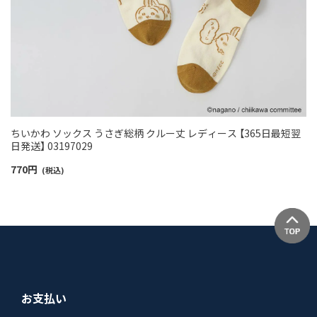
ちいかわ ソックス うさぎ総柄 クルー丈 レディース 【365日最短翌
日発送】 03197029
770
円
(税込)
お支払い