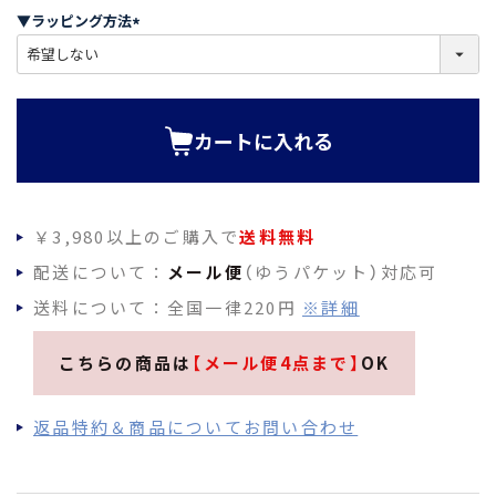
須
▼ラッピング方法
)
(
必
須
)
カートに入れる
￥3,980以上のご購入で
送料無料
配送について：
メール便
（ゆうパケット）対応可
送料について：全国一律220円
※詳細
こちらの商品は
【メール便4点まで】
OK
返品特約＆商品についてお問い合わせ