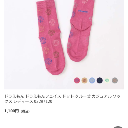
ドラえもん ドラえもんフェイス ドット クルー丈 カジュアル ソッ
クス レディース 03297120
1,100
円
(税込)