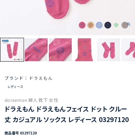
ドラえもん
レディース
doraemon 婦人 靴下 女性
ドラえもん ドラえもんフェイス ドット クルー
丈 カジュアル ソックス レディース 03297120
商品番号
03297120