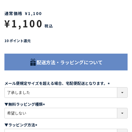
通常価格
¥
1,100
¥
1,100
税込
10
ポイント還元
配送方法・ラッピングについて
メール便規定サイズを超える場合、宅配便配送となります。
(
必
須
▼無料ラッピング種類
)
(
必
須
▼ラッピング方法
)