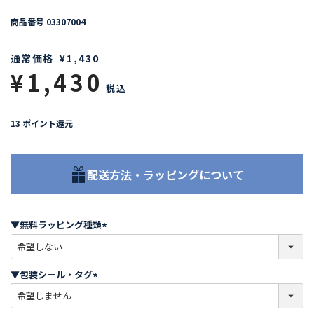
商品番号
03307004
通常価格
¥
1,430
¥
1,430
税込
13
ポイント還元
配送方法・ラッピングについて
▼無料ラッピング種類
(
必
須
▼包装シール・タグ
)
(
必