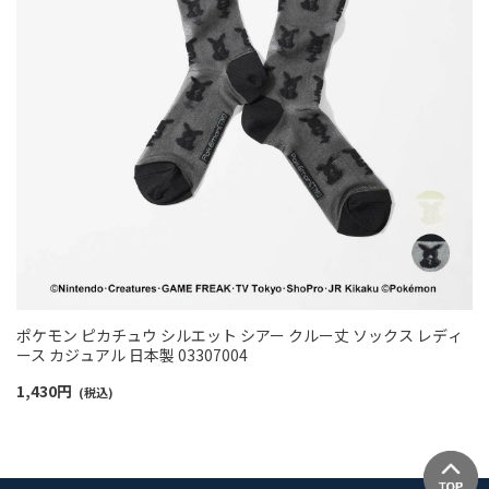
ポケモン ピカチュウ シルエット シアー クルー丈 ソックス レディ
ース カジュアル 日本製 03307004
1,430
円
(税込)