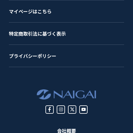
マイページはこちら
特定商取引法に基づく表示
プライバシーポリシー
会社概要