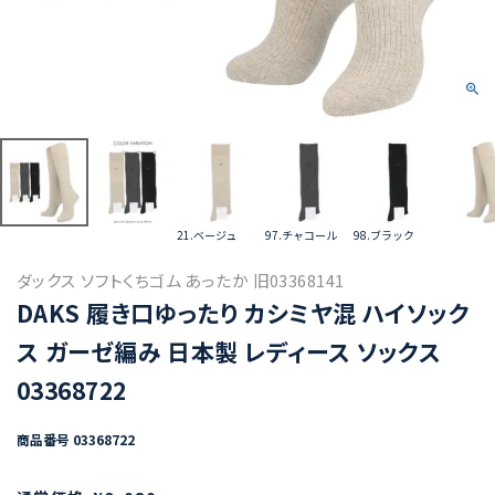
21.ベージュ
97.チャコール
98.ブラック
ダックス ソフトくちゴム あったか 旧03368141
DAKS 履き口ゆったり カシミヤ混 ハイソック
ス ガーゼ編み 日本製 レディース ソックス
03368722
商品番号
03368722