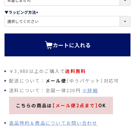
必
須
▼ラッピング方法
)
(
必
須
)
カートに入れる
￥3,980以上のご購入で
送料無料
配送について：
メール便
（ゆうパケット）対応可
送料について：全国一律220円
※詳細
こちらの商品は
【メール便2点まで】
OK
返品特約＆商品についてお問い合わせ