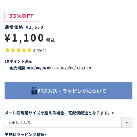
33%OFF
通常価格
¥
1,650
¥
1,100
税込
5.00
（
1
）
10
ポイント還元
販売期間
2026/06/26 0:00
〜
2026/08/31 23:59
配送方法・ラッピングについて
メール便規定サイズを超える場合、宅配便配送となります。
(
必
須
▼無料ラッピング種類