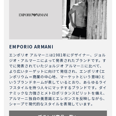
EMPORIO ARMANI
エンポリオ アルマーニは1981年にデザイナー、ジョル
ジオ・アルマーニによって発表されたブランドです。す
でに発表されていたジョルジオ アルマーニに比べて、
より広いターゲットに向けて発信され、エンポリオ（エ
ンポリウム＝商業の中心地、マーケットという意味）と
いうブランドネームが表しているとおり、あらゆるライ
フスタイルを持つ人々にマッチするブランドです。ダイ
ナミックな力強さとメトロポリタンスピリットを備え、
アルマーニ独自の美意識とエレガンスを反映しながら、
シャープで現代的なスタイルを表現しています。