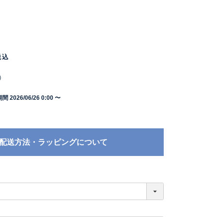
税込
）
期間
2026/06/26 0:00
〜
配送方法・ラッピングについて
必
須