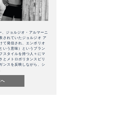
ナー、ジョルジオ・アルマーニ
表されていたジョルジオ ア
けて発信され、エンポリオ
という意味）というブラン
フスタイルを持つ人々にマ
さとメトロポリタンスピリ
ガンスを反映しながら、シ
。
覧へ