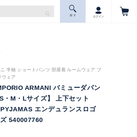
探 す
ログイン
ニ
ニ 半袖 ショートパンツ 部屋着 ルームウェア ブ
ジウェア
MPORIO ARMANI バミューダパン
S・M・Lサイズ】 上下セット
E PYJAMAS エンデュランスロゴ
540007760