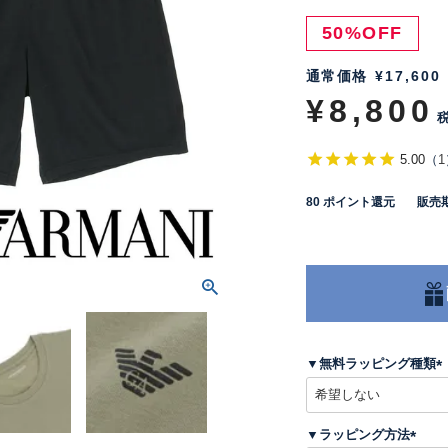
50%OFF
通常価格
¥
17,600
¥
8,800
5.00
（
1
80
ポイント還元
販売
▼無料ラッピング種類
(
▼ラッピング方法
)