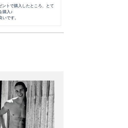
レゼントで購入したところ、とて
購入♪

良いです。