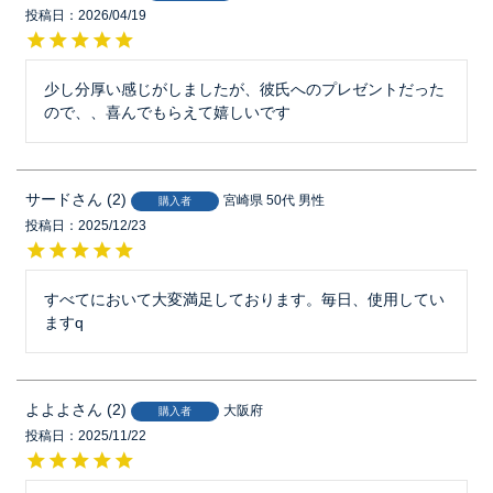
投稿日
2026/04/19
少し分厚い感じがしましたが、彼氏へのプレゼントだった
ので、、喜んでもらえて嬉しいです
サード
2
宮崎県
50代
男性
購入者
投稿日
2025/12/23
すべてにおいて大変満足しております。毎日、使用してい
ますq
よよよ
2
大阪府
購入者
投稿日
2025/11/22