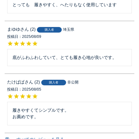
とっても　履きやすく、へたりもなく使用しています
まゆゆ
2
埼玉県
購入者
投稿日
2025/08/09
底がふわふわしていて、とても履き心地が良いです。
たけぱぱ
2
非公開
購入者
投稿日
2025/08/05
履きやすくてシンプルです。

お薦めです。