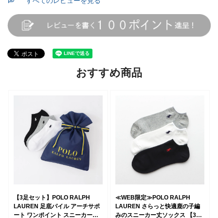
すべてのレビューを見る
おすすめ商品
【3足セット】POLO RALPH
≪WEB限定≫POLO RALPH
LAUREN 足底パイル アーチサポ
LAUREN さらっと快適鹿の子編
ート ワンポイント スニーカー丈
みのスニーカー丈ソックス 【3足