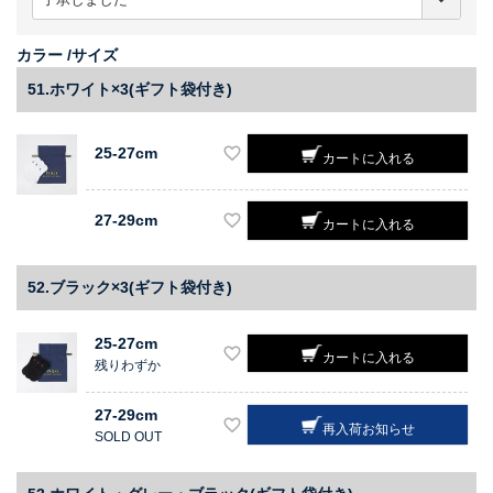
必
須
)
カラー
サイズ
51.ホワイト×3(ギフト袋付き)
25-27cm
カートに入れる
27-29cm
カートに入れる
52.ブラック×3(ギフト袋付き)
25-27cm
カートに入れる
残りわずか
27-29cm
再入荷お知らせ
SOLD OUT