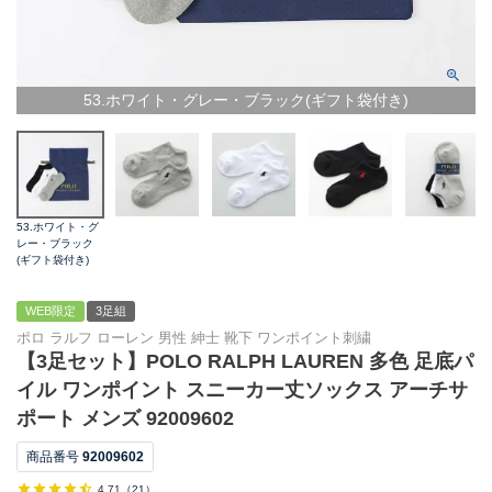
53.ホワイト・グレー・ブラック(ギフト袋付き)
53.ホワイト・グ
レー・ブラック
(ギフト袋付き)
WEB限定
3足組
ポロ ラルフ ローレン 男性 紳士 靴下 ワンポイント刺繍
【3足セット】POLO RALPH LAUREN 多色 足底パ
イル ワンポイント スニーカー丈ソックス アーチサ
ポート メンズ 92009602
商品番号
92009602
4.71
（
21
）