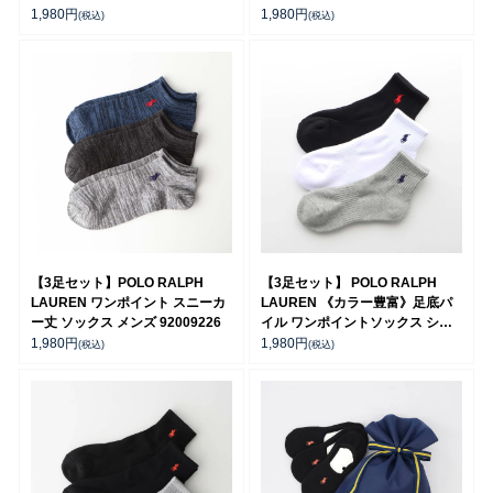
ソックス メンズ 92009912
セット】 ワンポイント メンズ レ
1,980
円
1,980
円
(税込)
(税込)
ディース 92022800
【3足セット】POLO RALPH
【3足セット】 POLO RALPH
LAUREN ワンポイント スニーカ
LAUREN 《カラー豊富》足底パ
ー丈 ソックス メンズ 92009226
イル ワンポイントソックス ショ
ート丈 アーチサポート メンズ
1,980
円
1,980
円
(税込)
(税込)
92009604