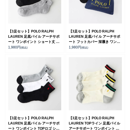
【3足セット】POLO RALPH
【3足セット】POLO RALPH
LAUREN 足底パイル アーチサポ
LAUREN 足底パイル アーチサポ
ート ワンポイント ショート丈 ソ
ート フットカバー 深履き ワンポ
ックス メンズ 92009914
イント かかと滑り止め付き
1,980
円
1,980
円
(税込)
(税込)
92009911
【3足セット】POLO RALPH
【3足セット】POLO RALPH
LAUREN 足底パイル アーチサポ
LAUREN TOPライン 足底パイル
ート ワンポイント TOPロゴ ショ
アーチサポート ワンポイント シ