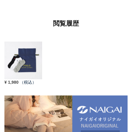
ンズ レディース
ズ 92009604
ンズ レディー
92022800
92009650
閲覧履歴
¥
1,980
（税込）